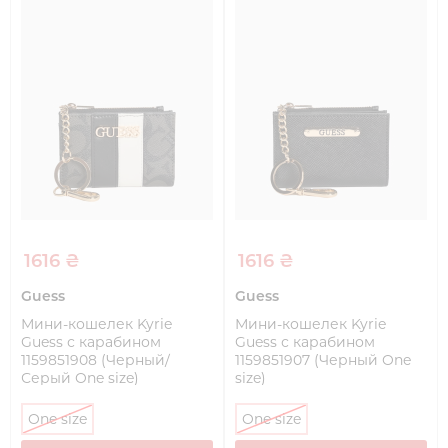
1616 ₴
1616 ₴
Guess
Guess
Мини-кошелек Kyrie
Мини-кошелек Kyrie
Guess с карабином
Guess с карабином
1159851908 (Черный/
1159851907 (Черный One
Серый One size)
size)
One size
One size