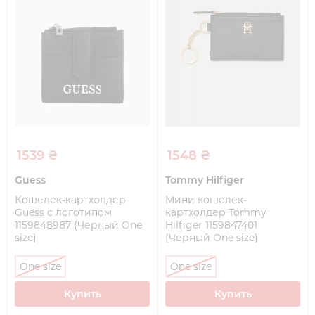
1539 ₴
1548 ₴
Guess
Tommy Hilfiger
Кошелек-картхолдер
Мини кошелек-
Guess с логотипом
картхолдер Tommy
1159848987 (Черный One
Hilfiger 1159847401
size)
(Черный One size)
One size
One size
Купить
Купить