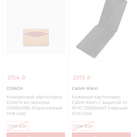
2154 ₴
2013 ₴
COACH
Calvin Klein
Компактный картхолдер
Кожаный картхолдер
COACH из экокожи
Calvin Klein с защитой от
1159854786 (Коричневый
RFID 1159854617 (Черный
One size)
One Size)
One size
One Size