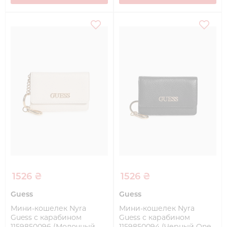
1526 ₴
1526 ₴
Guess
Guess
Мини-кошелек Nyra
Мини-кошелек Nyra
Guess с карабином
Guess с карабином
1159850096 (Молочный
1159850094 (Черный One