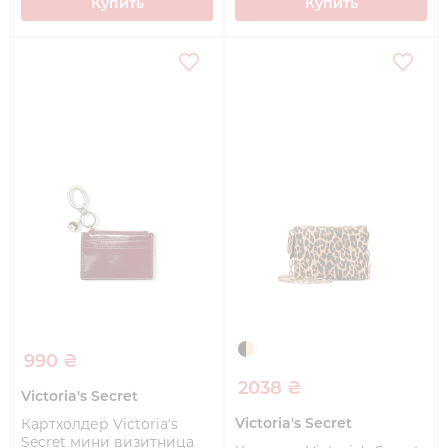
Купить
Купить
990 ₴
2038 ₴
Victoria's Secret
Victoria's Secret
Картхолдер Victoria's
Secret мини визитница