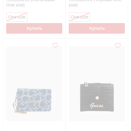
One size)
size)
One size
One size
Купить
Купить