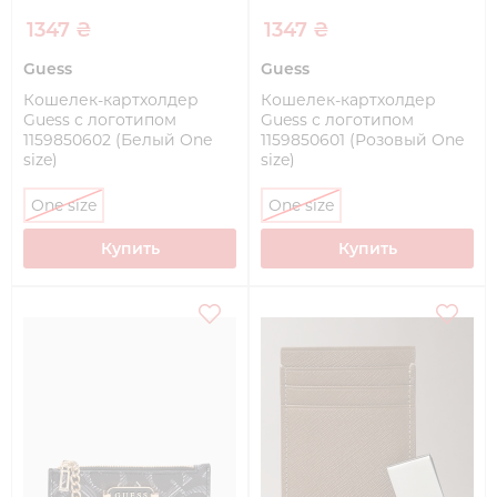
1347 ₴
1347 ₴
Guess
Guess
Кошелек-картхолдер
Кошелек-картхолдер
Guess с логотипом
Guess с логотипом
1159850602 (Белый One
1159850601 (Розовый One
size)
size)
One size
One size
Купить
Купить