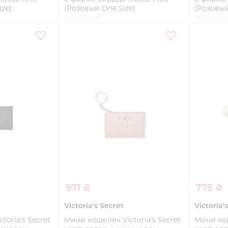
ze)
(Розовый One Size)
(Розовый
One Size
One Siz
ть
Купить
971 ₴
775 ₴
Victoria's Secret
Victoria'
oria's Secret
Мини кошелек Victoria's Secret
Мини кош