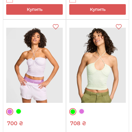
Купить
Купить
700 ₴
708 ₴