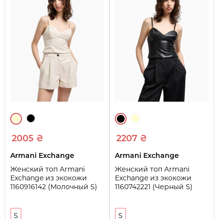
2005 ₴
2207 ₴
Armani Exchange
Armani Exchange
Женский топ Armani
Женский топ Armani
Exchange из экокожи
Exchange из экокожи
1160916142 (Молочный S)
1160742221 (Черный S)
S
S