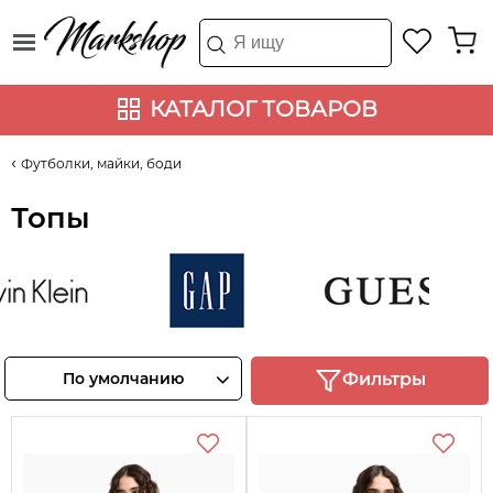
КАТАЛОГ ТОВАРОВ
Футболки, майки, боди
Топы
Gap
Guess
Tommy Hilf
Смотреть
Смотреть
Смотреть
По умолчанию
Фильтры
товары
товары
товары