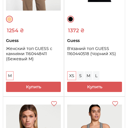
1254 ₴
1372 ₴
Guess
Guess
Женский топ GUESS с
В'язаний топ GUESS
камнями 1160448411
1160440518 (Чорний XS)
(Бежевый M)
M
XS
S
M
L
Купить
Купить