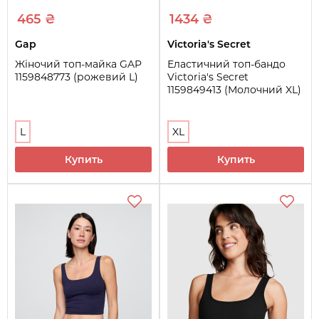
465 ₴
1434 ₴
Gap
Victoria's Secret
Жіночий топ-майка GAP
Еластичний топ-бандо
1159848773 (рожевий L)
Victoria's Secret
1159849413 (Молочний XL)
L
XL
Купить
Купить