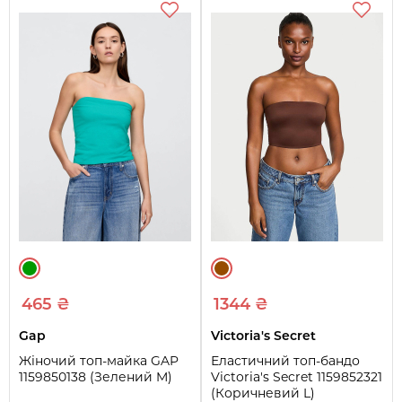
465 ₴
1344 ₴
Gap
Victoria's Secret
Жіночий топ-майка GAP
Еластичний топ-бандо
1159850138 (Зелений M)
Victoria's Secret 1159852321
(Коричневий L)