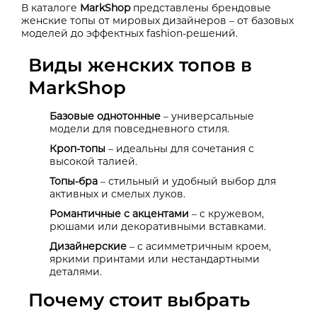
В каталоге
MarkShop
представлены брендовые
женские топы от мировых дизайнеров – от базовых
моделей до эффектных fashion-решений.
Виды женских топов в
MarkShop
Базовые однотонные
– универсальные
модели для повседневного стиля.
Кроп-топы
– идеальны для сочетания с
высокой талией.
Топы-бра
– стильный и удобный выбор для
активных и смелых луков.
Романтичные с акцентами
– с кружевом,
рюшами или декоративными вставками.
Дизайнерские
– с асимметричным кроем,
яркими принтами или нестандартными
деталями.
Почему стоит выбрать