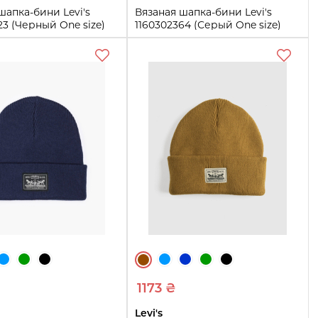
шапка-бини Levi's
Вязаная шапка-бини Levi's
23 (Черный One size)
1160302364 (Серый One size)
One size
Купить
Купить
1173 ₴
Levi's