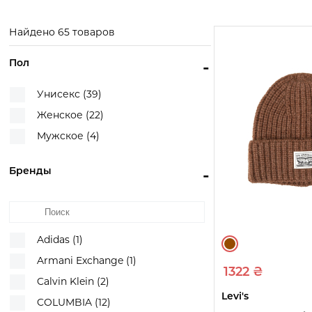
Exchange
Смотреть
Смотреть
товары
товары
Смотреть
Найдено 65 товаров
товары
Пол
-
Унисекс (39)
Женское (22)
Мужское (4)
Бренды
-
Adidas (1)
Armani Exchange (1)
1322 ₴
Calvin Klein (2)
Levi's
COLUMBIA (12)