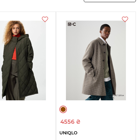
₴
4556 ₴
UNIQLO