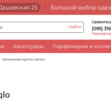
. Дашавская 25
Большой выбор одеж
Свяжитесь
Найти
(095) 31
Перезвон
ье
Аксессуары
Парфюмерия и косме
Удлиненные куртки, пальто
QLO