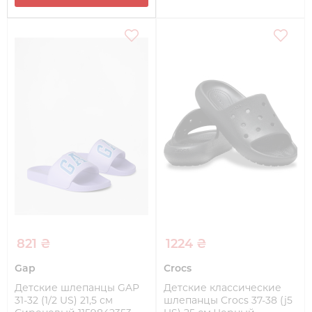
821 ₴
1224 ₴
Gap
Crocs
Детские шлепанцы GAP
Детские классические
31-32 (1/2 US) 21,5 см
шлепанцы Crocs 37-38 (j5