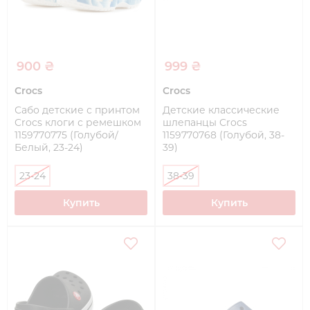
900 ₴
999 ₴
Crocs
Crocs
Сабо детские с принтом
Детские классические
Crocs клоги с ремешком
шлепанцы Crocs
1159770775 (Голубой/
1159770768 (Голубой, 38-
Белый, 23-24)
39)
23-24
38-39
Купить
Купить