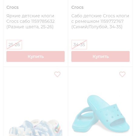
Crocs
Crocs
Яркие детские клоги
Сабо детские Crocs клоги
Crocs сабо 1159785632
с ремешком 1159772767
(Разные цвета, 25-26)
(Синий/Голубой, 34-35)
25-26
34-35
Купить
Купить