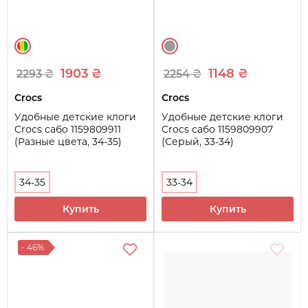
1903 ₴
1148 ₴
2293 ₴
2254 ₴
Crocs
Crocs
Удобные детские клоги
Удобные детские клоги
Crocs сабо 1159809911
Crocs сабо 1159809907
(Разные цвета, 34-35)
(Серый, 33-34)
34-35
33-34
Купить
Купить
- 46%