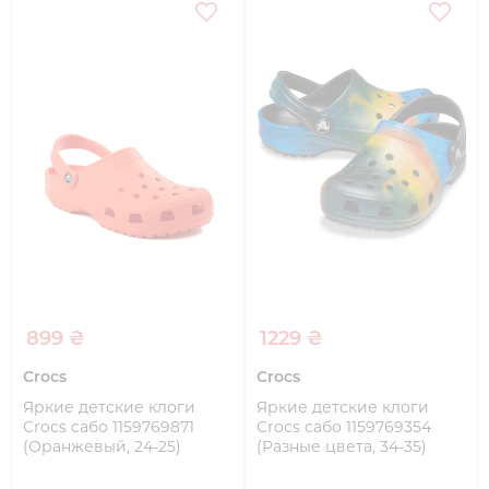
899 ₴
1229 ₴
Crocs
Crocs
Яркие детские клоги
Яркие детские клоги
Crocs сабо 1159769871
Crocs сабо 1159769354
(Оранжевый, 24-25)
(Разные цвета, 34-35)