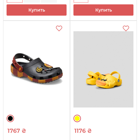
Купить
Купить
1767 ₴
1176 ₴