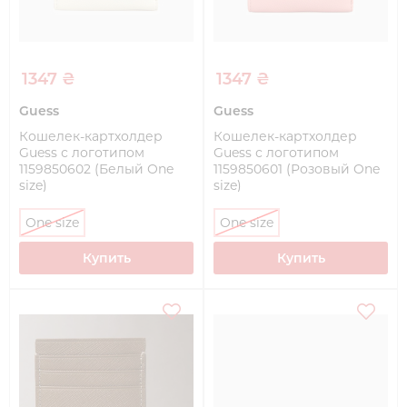
1347 ₴
1347 ₴
Guess
Guess
Кошелек-картхолдер
Кошелек-картхолдер
Guess с логотипом
Guess с логотипом
1159850602 (Белый One
1159850601 (Розовый One
size)
size)
One size
One size
Купить
Купить