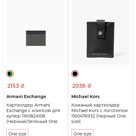
2153 ₴
2038 ₴
Armani Exchange
Michael Kors
Картхолдер Armani
Кожаный картхолдер
Exchange с клипсой для
Michael Kors с логотипом
купюр 1160824108
1160476932 (Черный One
(Черный/Зеленый One
size)
size)
One size
One size