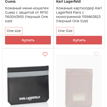
Guess
Karl Lagerfeld
Кожаный мини-кошелек
Кожаный картхолдер Karl
Guess с защитой от RFID
Lagerfeld Paris с
1160043955 (Черный One
монограммой 1159863823
size)
(Черный One Size)
One size
One Size
Купить
Купить