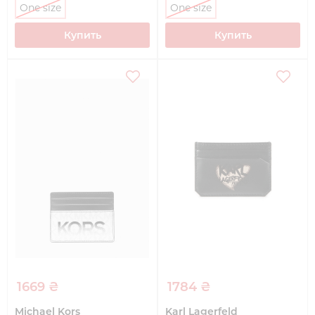
One size
One size
Купить
Купить
1669 ₴
1784 ₴
Michael Kors
Karl Lagerfeld