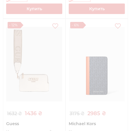
Купить
Купить
- 12%
- 6%
1436 ₴
2985 ₴
1632 ₴
3175 ₴
Guess
Michael Kors