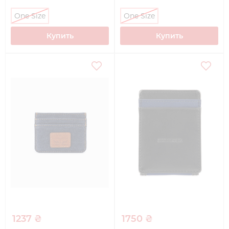
One Size
One Size
Купить
Купить
1237 ₴
1750 ₴