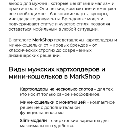
выбор для мужчин, которые ценят минимализм и
практичность. Они легкие, компактные и вмещают
все необходимое – банковские карты, купюры,
иногда даже документы. Брендовые модели
подчеркивают статус и чувство стиля, позволяя
оставаться мобильным в любой ситуации.
В каталоге
MarkShop
представлены картхолдеры и
мини-кошельки от мировых брендов – от
классических строгих до современных
дизайнерских решений.
Виды мужских картхолдеров и
мини-кошельков в MarkShop
Картхолдеры на несколько слотов
– для тех,
кто носит только самое необходимое.
Мини-кошельки с монетницей
– компактное
решение с дополнительной
функциональностью.
Slim-модели
– сверхтонкие варианты для
максимального удобства.