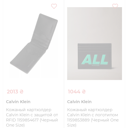
2013 ₴
1044 ₴
Calvin Klein
Calvin Klein
Кожаный картхолдер
Кожаный картхолдер
Calvin Klein с защитой от
Calvin Klein с логотипом
RFID 1159854617 (Черный
1159853889 (Черный One
One Size)
Size)