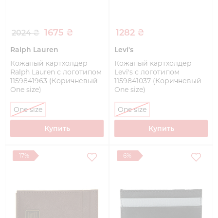
1675 ₴
1282 ₴
2024 ₴
Ralph Lauren
Levi's
Кожаный картхолдер
Кожаный картхолдер
Ralph Lauren с логотипом
Levi's с логотипом
1159841963 (Коричневый
1159841037 (Коричневый
One size)
One size)
One size
One size
Купить
Купить
- 17%
- 6%