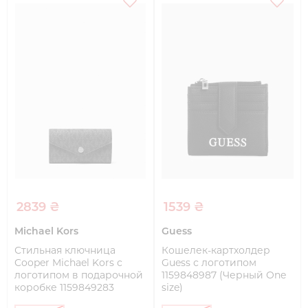
2839 ₴
1539 ₴
Michael Kors
Guess
Стильная ключница
Кошелек-картхолдер
Cooper Michael Kors с
Guess с логотипом
логотипом в подарочной
1159848987 (Черный One
коробке 1159849283
size)
(Черный One size)