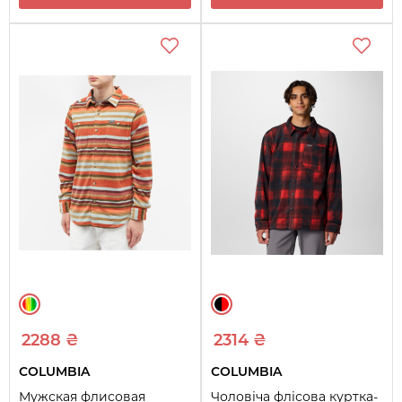
2288 ₴
2314 ₴
COLUMBIA
COLUMBIA
Мужская флисовая
Чоловіча флісова куртка-