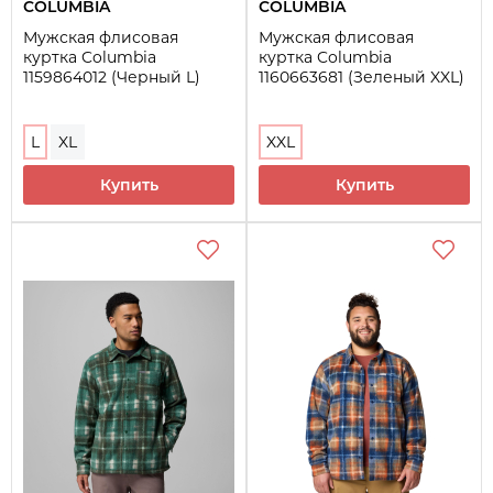
COLUMBIA
COLUMBIA
Мужская флисовая
Мужская флисовая
куртка Columbia
куртка Columbia
1159864012 (Черный L)
1160663681 (Зеленый XXL)
L
XL
XXL
Купить
Купить