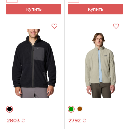
Купить
Купить
2803 ₴
2792 ₴