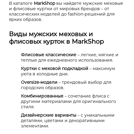
В каталоге
MarkShop
вы найдете мужские меховые
и флисовые куртки от мировых брендов – от
классических моделей до fashion-решений для
ярких образов.
Виды мужских меховых и
флисовых курток в MarkShop
Флисовые классические
– легкие, мягкие и
теплые для ежедневного использования.
Куртки с меховой подкладкой
– максимум
уюта в холодные дни.
Oversize-модели
– трендовый выбор для
городских образов.
Комбинированные
– сочетание флиса с
другими материалами для оригинального
стиля.
Дизайнерские варианты
– с уникальными
деталями, цветами и декоративными
элементами.