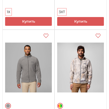
1X
3XT
Купить
Купить