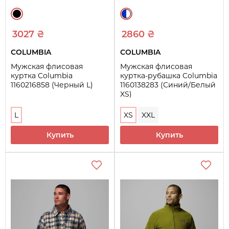
3027 ₴
2860 ₴
COLUMBIA
COLUMBIA
Мужская флисовая
Мужская флисовая
куртка Columbia
куртка-рубашка Columbia
1160216858 (Черный L)
1160138283 (Синий/Белый
XS)
L
XS
XXL
Купить
Купить