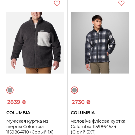
2839 ₴
2730 ₴
COLUMBIA
COLUMBIA
Мужская куртка из
Чоловіча флісова куртка
шерпы Columbia
Columbia 1159864534
1159864710 (Серый 1X)
(Сірий 3XT)