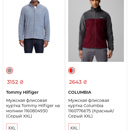
3152 ₴
2643 ₴
Tommy Hilfiger
COLUMBIA
Мужская флисовая
Мужская флисовая
куртка Tommy Hilfiger на
куртка Columbia
молнии 1160804930
1160776675 (Красный/
(Серый XXL)
Серый XXL)
XXL
XXL