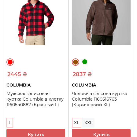
2445 ₴
2837 ₴
COLUMBIA
COLUMBIA
Мужская флисовая
Чоловіча флісова куртка
куртка Columbia в клетку
Columbia 1160516763
1160540882 (Красный L)
(Коричневий XL)
L
XL
XXL
Купить
Купить