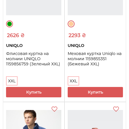
2626 ₴
2293 ₴
UNIQLO
UNIQLO
Флисовая куртка на
Меховая куртка Uniqlo на
молнии UNIQLO
молнии 1159855351
1159856759 (Зеленый XXL)
(Бежевый XXL)
XXL
XXL
Купить
Купить