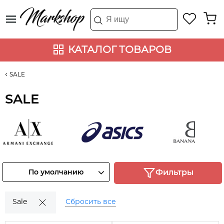
КАТАЛОГ ТОВАРОВ
SALE
SALE
Armani
ASICS
Banana
xchange
Republic
Смотреть
По умолчанию
Фильтры
товары
Смотреть
Смотреть
товары
товары
Sale
Сбросить все