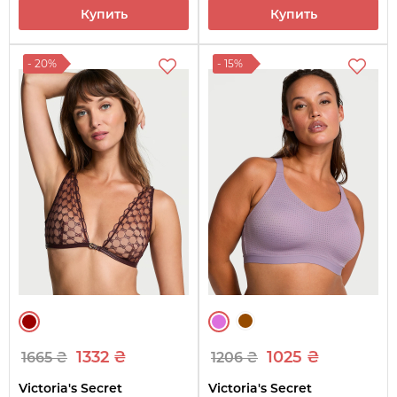
Купить
Купить
- 20%
- 15%
1332 ₴
1025 ₴
1665 ₴
1206 ₴
Victoria's Secret
Victoria's Secret