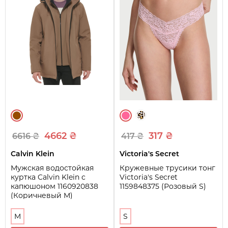
4662 ₴
317 ₴
6616 ₴
417 ₴
Calvin Klein
Victoria's Secret
Мужская водостойкая
Кружевные трусики тонг
куртка Calvin Klein с
Victoria's Secret
капюшоном 1160920838
1159848375 (Розовый S)
(Коричневый M)
M
S