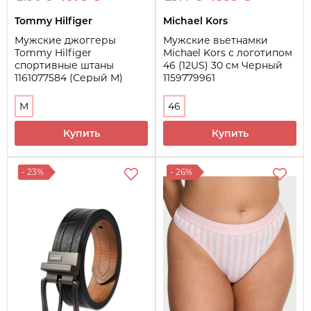
Tommy Hilfiger
Michael Kors
Мужские джоггеры
Мужские вьетнамки
Tommy Hilfiger
Michael Kors с логотипом
спортивные штаны
46 (12US) 30 см Черный
1161077584 (Серый M)
1159779961
M
46
Купить
Купить
- 23%
- 26%