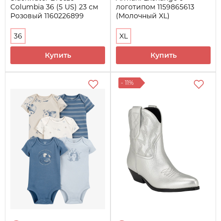
Columbia 36 (5 US) 23 см
логотипом 1159865613
Розовый 1160226899
(Молочный XL)
36
XL
Купить
Купить
- 11%