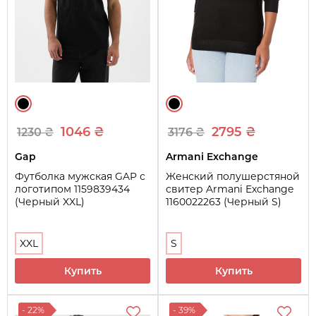
1046 ₴
2795 ₴
1230 ₴
3176 ₴
Gap
Armani Exchange
Футболка мужская GAP с
Женский полушерстяной
логотипом 1159839434
свитер Armani Exchange
(Черный XXL)
1160022263 (Черный S)
XXL
S
Купить
Купить
- 22%
- 39%