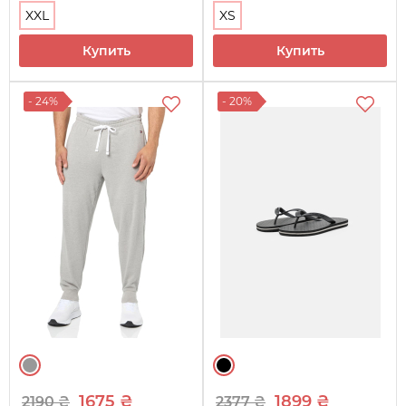
XXL
XS
Купить
Купить
- 24%
- 20%
1675 ₴
1899 ₴
2190 ₴
2377 ₴