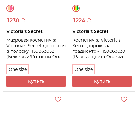
1230 ₴
1224 ₴
Victoria's Secret
Victoria's Secret
Махровая косметичка
Косметичка Victoria's
Victoria's Secret дорожная
Secret дорожная с
в полоску 1159863052
градиентом 1159863039
(Бежевый/Розовый One
(Разные цвета One size)
size)
One size
One size
Купить
Купить