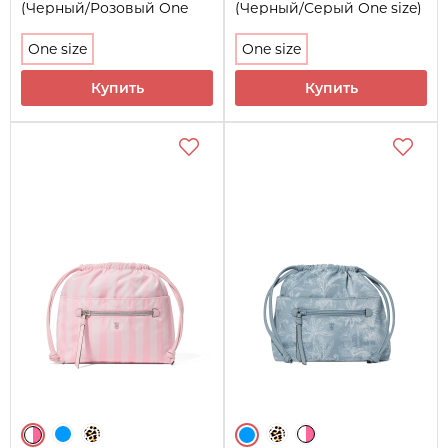
(Черный/Розовый One
(Черный/Серый One size)
size)
One size
One size
Купить
Купить