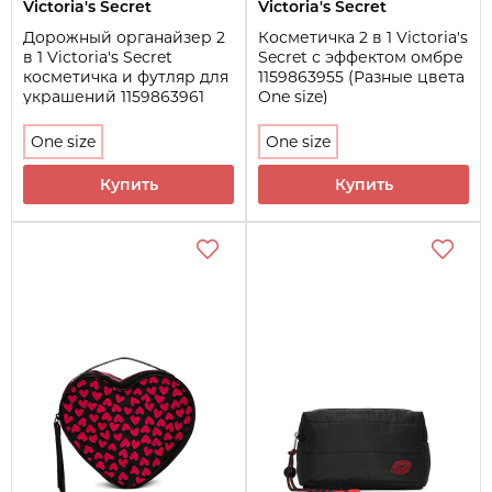
Victoria's Secret
Victoria's Secret
Дорожный органайзер 2
Косметичка 2 в 1 Victoria's
в 1 Victoria's Secret
Secret с эффектом омбре
косметичка и футляр для
1159863955 (Разные цвета
украшений 1159863961
One size)
(Разные цвета One size)
One size
One size
Купить
Купить