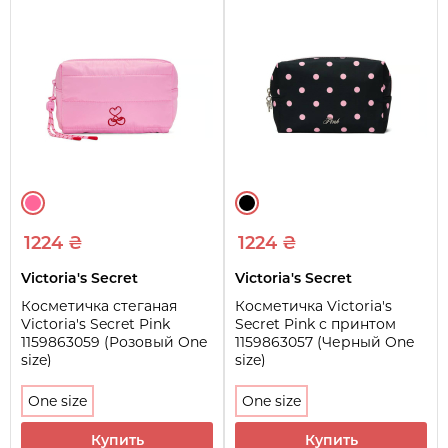
1224 ₴
1224 ₴
Victoria's Secret
Victoria's Secret
Косметичка стеганая
Косметичка Victoria's
Victoria's Secret Pink
Secret Pink с принтом
1159863059 (Розовый One
1159863057 (Черный One
size)
size)
One size
One size
Купить
Купить