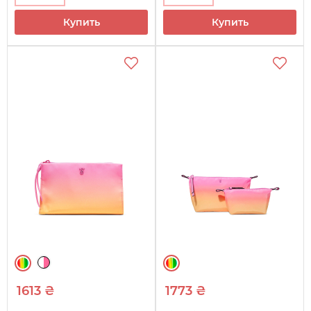
Купить
Купить
1613 ₴
1773 ₴