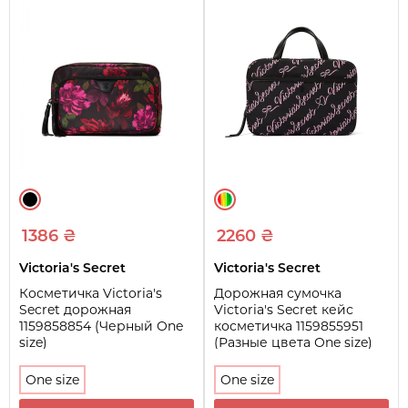
1386 ₴
2260 ₴
Victoria's Secret
Victoria's Secret
Косметичка Victoria's
Дорожная сумочка
Secret дорожная
Victoria's Secret кейс
1159858854 (Черный One
косметичка 1159855951
size)
(Разные цвета One size)
One size
One size