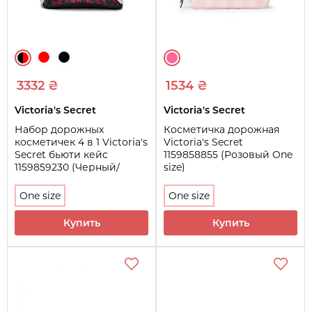
3332 ₴
1534 ₴
Victoria's Secret
Victoria's Secret
Набор дорожных
Косметичка дорожная
косметичек 4 в 1 Victoria's
Victoria's Secret
Secret бьюти кейс
1159858855 (Розовый One
1159859230 (Черный/
size)
Красный One size)
One size
One size
Купить
Купить