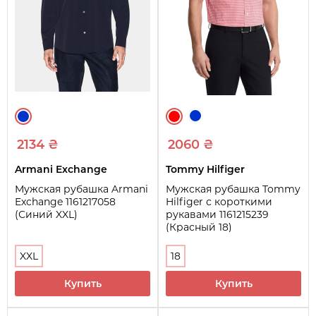
2134 ₴
2060 ₴
Armani Exchange
Tommy Hilfiger
Мужская рубашка Armani
Мужская рубашка Tommy
Exchange 1161217058
Hilfiger с короткими
(Синий XXL)
рукавами 1161215239
(Красный 18)
XXL
18
Купить
Купить