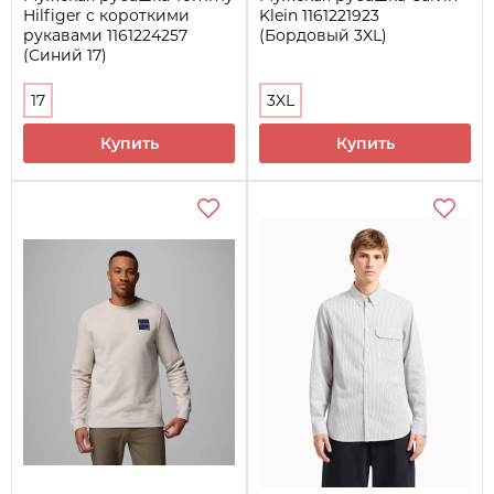
Hilfiger с короткими
Klein 1161221923
рукавами 1161224257
(Бордовый 3XL)
(Синий 17)
17
3XL
Купить
Купить