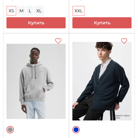
XS
M
L
XL
XXL
Купить
Купить