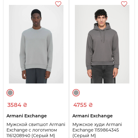
3584 ₴
4755 ₴
Armani Exchange
Armani Exchange
Мужской свитшот Armani
Мужское худи Armani
Exchange с логотипом
Exchange 1159864345
1161208940 (Серый M)
(Серый M)