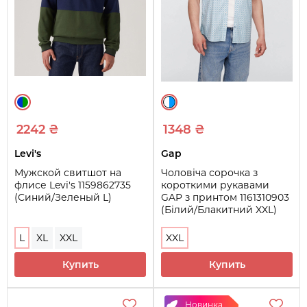
2242 ₴
1348 ₴
Levi's
Gap
Мужской свитшот на
Чоловіча сорочка з
флисе Levi's 1159862735
короткими рукавами
(Синий/Зеленый L)
GAP з принтом 1161310903
(Білий/Блакитний XXL)
L
XL
XXL
XXL
Купить
Купить
Новинка