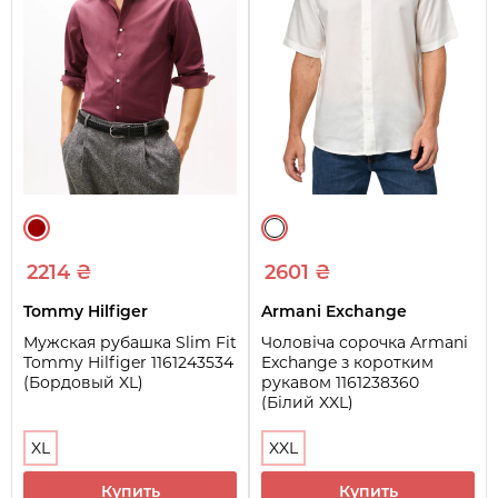
2214 ₴
2601 ₴
Tommy Hilfiger
Armani Exchange
Мужская рубашка Slim Fit
Чоловіча сорочка Armani
Tommy Hilfiger 1161243534
Exchange з коротким
(Бордовый XL)
рукавом 1161238360
(Білий XXL)
XL
XXL
Купить
Купить