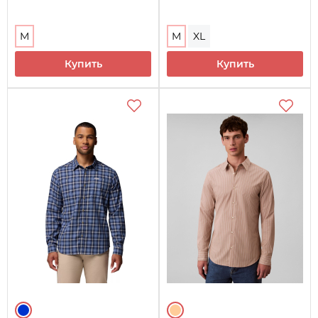
M
M
XL
Купить
Купить