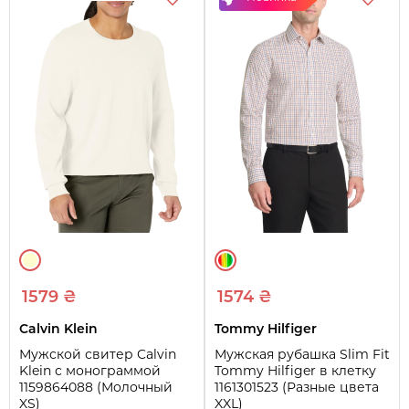
1579 ₴
1574 ₴
Calvin Klein
Tommy Hilfiger
Мужской свитер Calvin
Мужская рубашка Slim Fit
Klein с монограммой
Tommy Hilfiger в клетку
1159864088 (Молочный
1161301523 (Разные цвета
XS)
XXL)