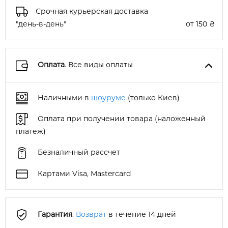
Срочная курьерская доставка
"день-в-день"
от 150 ₴
Оплата
. Все виды оплаты
Наличными в
шоуруме
(только Киев)
Оплата при получении товара (наложенный
платеж)
Безналичный рассчет
Картами Visa, Mastercard
Гарантия
.
Возврат
в течение 14 дней