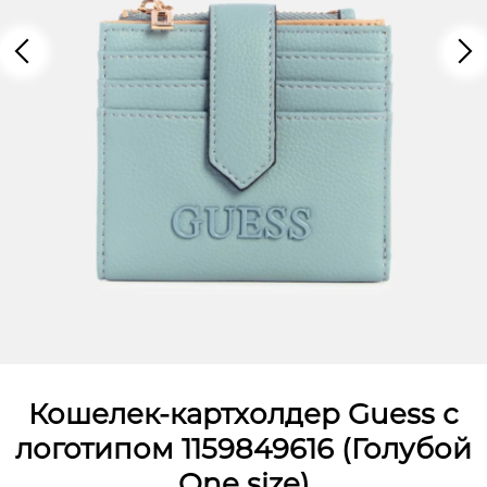
Кошелек-картхолдер Guess с
логотипом 1159849616 (Голубой
One size)