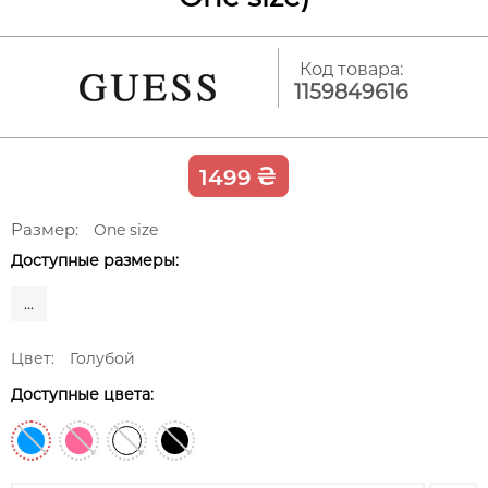
Код товара:
1159849616
₴
1499
Размер:
One size
Доступные размеры:
...
Цвет:
Голубой
Доступные цвета: