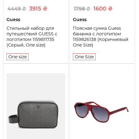
3915 ₴
1600 ₴
4449 ₴
1798 ₴
Guess
Guess
Стильный набор для
Поясная сумка Guess
путешествий GUESS с
бананка с логотипом
логотипом 1159811735
1159826138 (Коричневый
(Серый, One size)
One Size)
One size
One Size