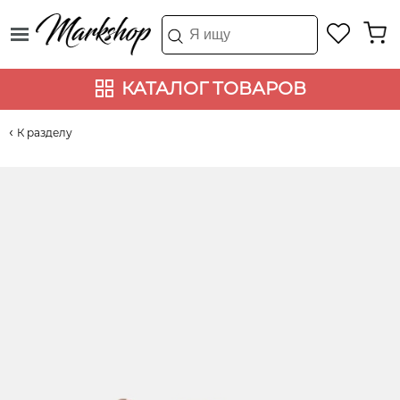
КАТАЛОГ ТОВАРОВ
К разделу