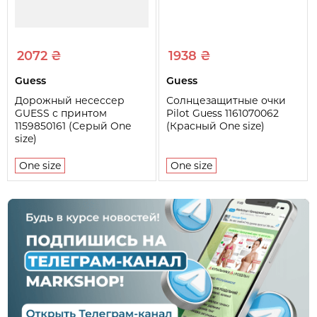
2072 ₴
1938 ₴
Guess
Guess
Дорожный несессер
Солнцезащитные очки
GUESS с принтом
Pilot Guess 1161070062
1159850161 (Серый One
(Красный One size)
size)
One size
One size