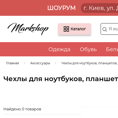
ШОУРУМ
г. Киев, ул
Каталог
Одежда
Обувь
Бел
Главная
Аксессуары
Чехлы для ноутбуков, планшетов
Чехлы для ноутбуков, планшет
Найдено 0 товаров