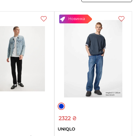
Смотреть
Смотреть
Смотреть
товары
товары
товары
Новинка
2322 ₴
UNIQLO