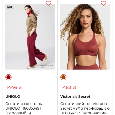
1446 ₴
1453 ₴
UNIQLO
Victoria's Secret
Спортивные штаны
Спортивний топ Victoria's
UNIQLO 1160853491
Secret VSX з перфорацією
(Бордовый S)
1160834323 (Коричневий