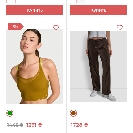
Купить
Купить
- 15%
1231 ₴
1728 ₴
1448 ₴