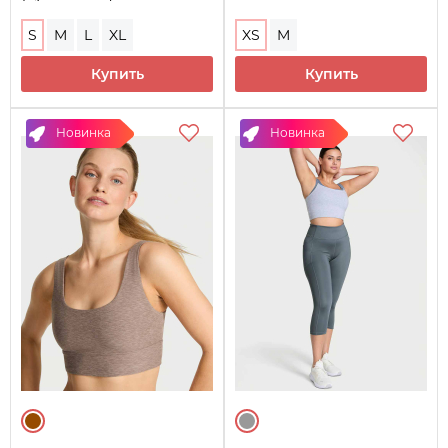
S
M
L
XL
XS
M
Купить
Купить
Новинка
Новинка