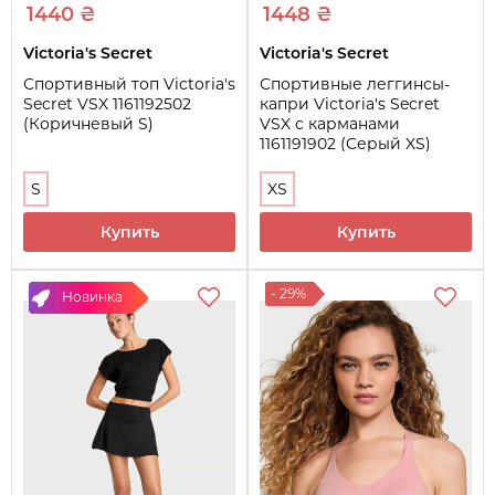
1440 ₴
1448 ₴
Victoria's Secret
Victoria's Secret
Спортивный топ Victoria's
Спортивные леггинсы-
Secret VSX 1161192502
капри Victoria's Secret
(Коричневый S)
VSX с карманами
1161191902 (Серый XS)
S
XS
Купить
Купить
- 29%
Новинка