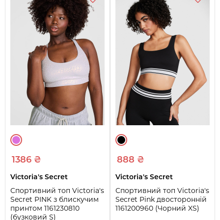
1386 ₴
888 ₴
Victoria's Secret
Victoria's Secret
Спортивний топ Victoria's
Спортивний топ Victoria's
Secret PINK з блискучим
Secret Pink двосторонній
принтом 1161230810
1161200960 (Чорний XS)
(бузковий S)