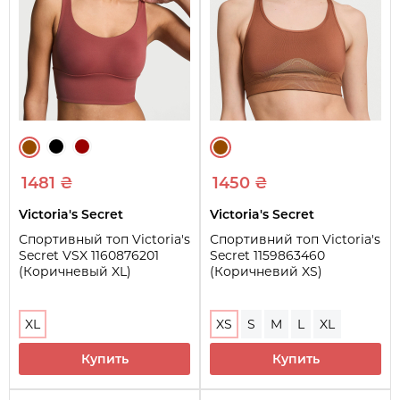
1481 ₴
1450 ₴
Victoria's Secret
Victoria's Secret
Спортивный топ Victoria's
Спортивний топ Victoria's
Secret VSX 1160876201
Secret 1159863460
(Коричневый XL)
(Коричневий XS)
XL
XS
S
M
L
XL
Купить
Купить