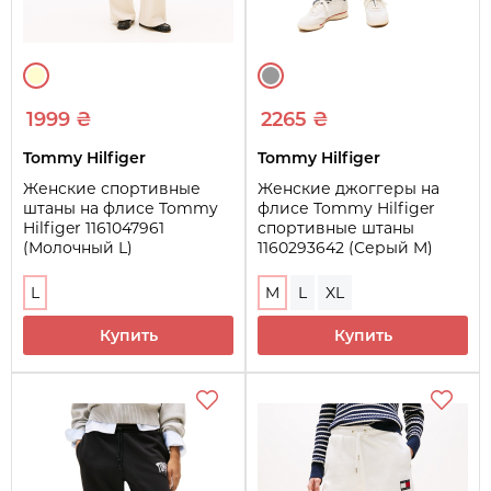
1999 ₴
2265 ₴
Tommy Hilfiger
Tommy Hilfiger
Женские спортивные
Женские джоггеры на
штаны на флисе Tommy
флисе Tommy Hilfiger
Hilfiger 1161047961
спортивные штаны
(Молочный L)
1160293642 (Серый M)
L
M
L
XL
Купить
Купить