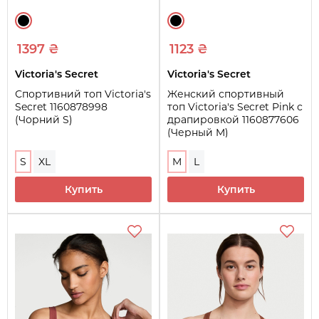
1397 ₴
1123 ₴
Victoria's Secret
Victoria's Secret
Спортивний топ Victoria's
Женский спортивный
Secret 1160878998
топ Victoria's Secret Pink с
(Чорний S)
драпировкой 1160877606
(Черный M)
S
XL
M
L
Купить
Купить