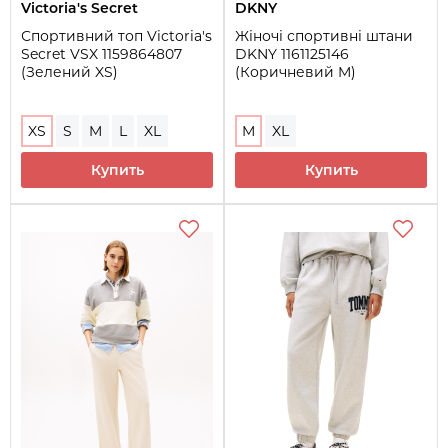
Victoria's Secret
DKNY
Спортивний топ Victoria's
Жіночі спортивні штани
Secret VSX 1159864807
DKNY 1161125146
(Зелений XS)
(Коричневий M)
XS
S
M
L
XL
M
XL
Купить
Купить