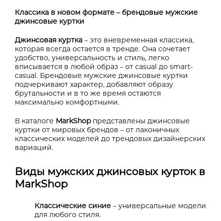
Классика в новом формате – брендовые мужские
джинсовые куртки
Джинсовая куртка
– это вневременная классика,
которая всегда остается в тренде. Она сочетает
удобство, универсальность и стиль, легко
вписывается в любой образ – от casual до smart-
casual. Брендовые мужские джинсовые куртки
подчеркивают характер, добавляют образу
брутальности и в то же время остаются
максимально комфортными.
В каталоге
MarkShop
представлены джинсовые
куртки от мировых брендов – от лаконичных
классических моделей до трендовых дизайнерских
вариаций.
Виды мужских джинсовых курток в
MarkShop
Классические синие
– универсальные модели
для любого стиля.