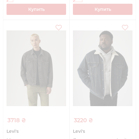
Купить
Купить
3718 ₴
3220 ₴
Levi's
Levi's