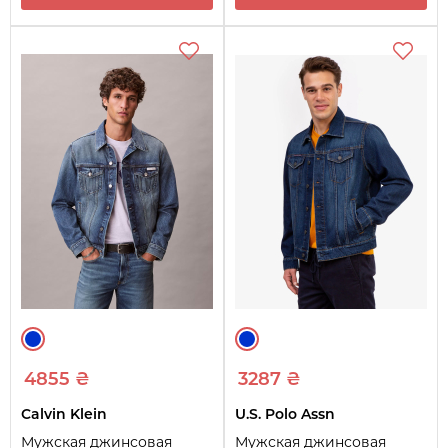
4855 ₴
3287 ₴
Calvin Klein
U.S. Polo Assn
Мужская джинсовая
Мужская джинсовая