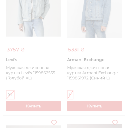
3757 ₴
5331 ₴
Levi's
Armani Exchange
Мужская джинсовая
Мужская джинсовая
куртка Levi's 1159862555
куртка Armani Exchange
(Голубой XL)
1159861972 (Синий L)
XL
L
Купить
Купить