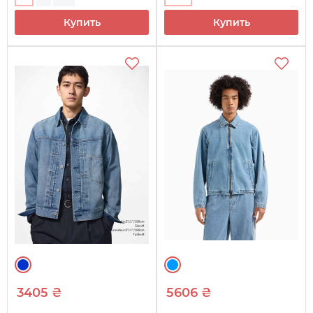
Купить
Купить
3405 ₴
5606 ₴