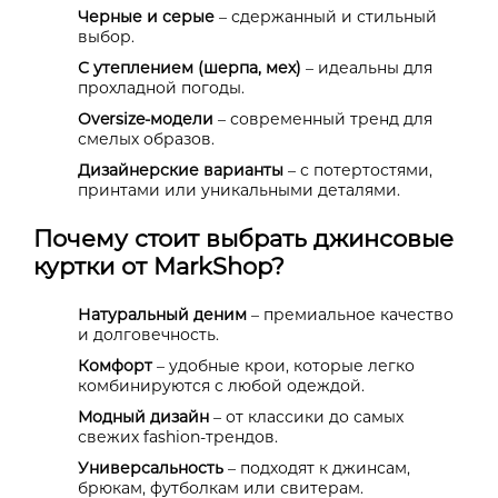
Черные и серые
– сдержанный и стильный
выбор.
С утеплением (шерпа, мех)
– идеальны для
прохладной погоды.
Oversize-модели
– современный тренд для
смелых образов.
Дизайнерские варианты
– с потертостями,
принтами или уникальными деталями.
Почему стоит выбрать джинсовые
куртки от MarkShop?
Натуральный деним
– премиальное качество
и долговечность.
Комфорт
– удобные крои, которые легко
комбинируются с любой одеждой.
Модный дизайн
– от классики до самых
свежих fashion-трендов.
Универсальность
– подходят к джинсам,
брюкам, футболкам или свитерам.