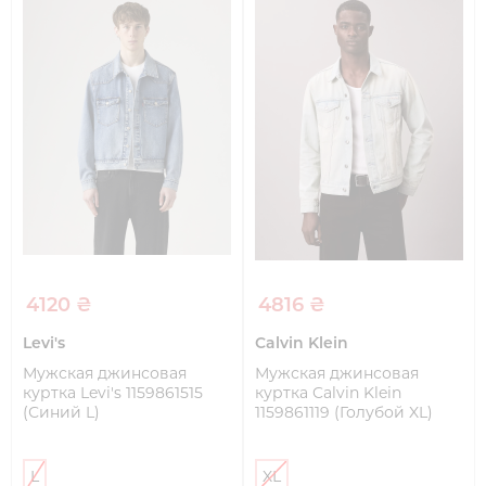
4120 ₴
4816 ₴
Levi's
Calvin Klein
Мужская джинсовая
Мужская джинсовая
куртка Levi's 1159861515
куртка Calvin Klein
(Синий L)
1159861119 (Голубой XL)
L
XL