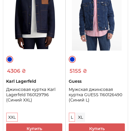
4306 ₴
5155 ₴
Karl Lagerfeld
Guess
Джинсовая куртка Karl
Мужская джинсовая
Lagerfeld 1160129796
куртка GUESS 1160126490
(Синий XXL)
(Синий L)
XXL
L
XL
Купить
Купить