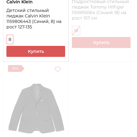
Подростковый стильный
Calvin Klein
пиджак Tommy Hilfiger
Детский стильный
1159815064 (Синий 18) на
пиджак Calvin Klein
рост 157 см
1159806443 (Синий, 8) на
рост 127-135
18
8
Купить
Купить
- 18%