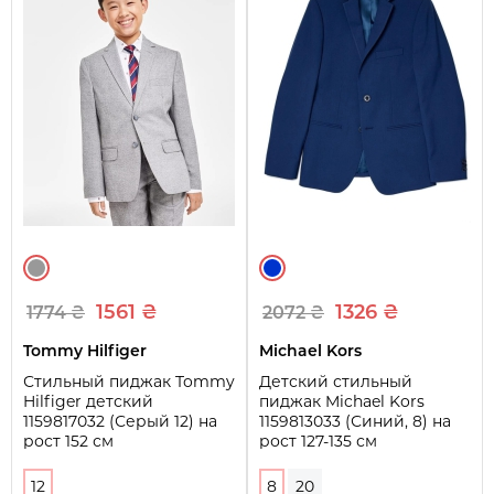
1561 ₴
1326 ₴
1774 ₴
2072 ₴
Tommy Hilfiger
Michael Kors
Стильный пиджак Tommy
Детский стильный
Hilfiger детский
пиджак Michael Kors
1159817032 (Серый 12) на
1159813033 (Синий, 8) на
рост 152 см
рост 127-135 см
12
8
20