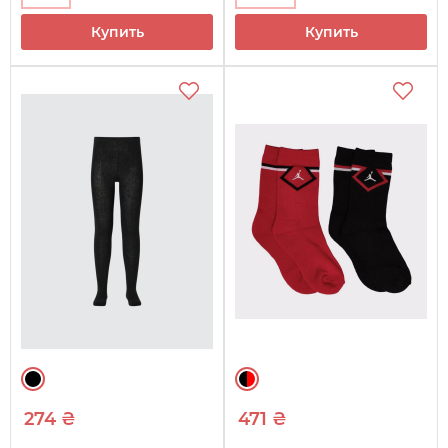
Купить
Купить
274 ₴
471 ₴