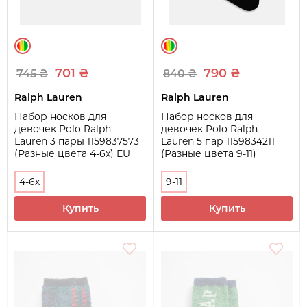
701 ₴
790 ₴
745 ₴
840 ₴
Ralph Lauren
Ralph Lauren
Набор носков для
Набор носков для
девочек Polo Ralph
девочек Polo Ralph
Lauren 3 пары 1159837573
Lauren 5 пар 1159834211
(Разные цвета 4-6х) EU
(Разные цвета 9-11)
26,5-30,5
4-6х
9-11
Купить
Купить