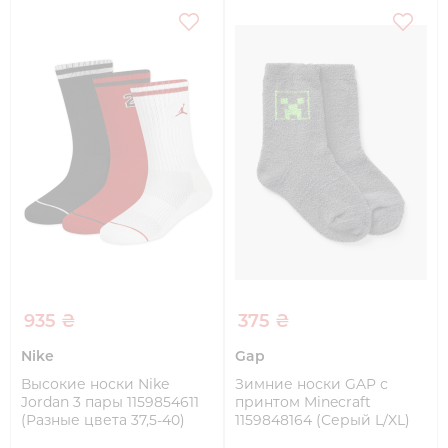
935 ₴
375 ₴
Nike
Gap
Высокие носки Nike
Зимние носки GAP с
Jordan 3 пары 1159854611
принтом Minecraft
(Разные цвета 37,5-40)
1159848164 (Серый L/XL)