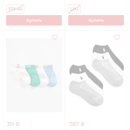
37,5-40
L/XL
Купить
Купить
311 ₴
787 ₴