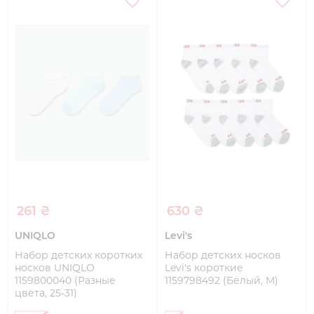
261 ₴
630 ₴
UNIQLO
Levi's
Набор детских коротких
Набор детских носков
носков UNIQLO
Levi's короткие
1159800040 (Разные
1159798492 (Белый, M)
цвета, 25-31)