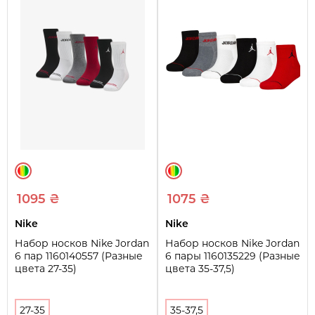
1095 ₴
1075 ₴
Nike
Nike
Набор носков Nike Jordan
Набор носков Nike Jordan
6 пар 1160140557 (Разные
6 пары 1160135229 (Разные
цвета 27-35)
цвета 35-37,5)
27-35
35-37,5