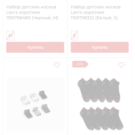
Набор детских носков
Набор детских носков
Levi's короткие
Levi's короткие
1159798489 (Черный, M)
1159798322 (Белый, S)
M
S
Купить
Купить
- 26%