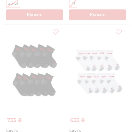
25-31
M
Купить
Купить
733 ₴
633 ₴
Levi's
Levi's