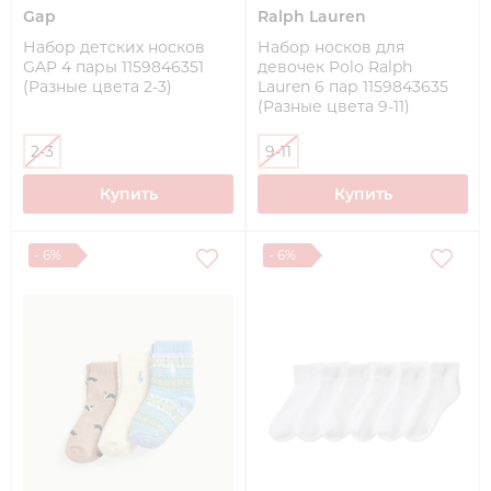
Gap
Ralph Lauren
Набор детских носков
Набор носков для
GAP 4 пары 1159846351
девочек Polo Ralph
(Разные цвета 2-3)
Lauren 6 пар 1159843635
(Разные цвета 9-11)
2-3
9-11
Купить
Купить
- 6%
- 6%