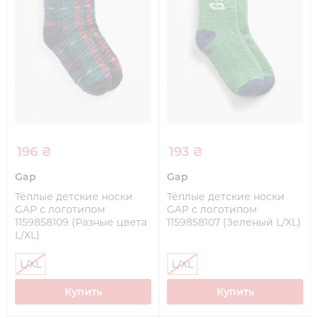
196 ₴
193 ₴
Gap
Gap
Тёплые детские носки
Тёплые детские носки
GAP с логотипом
GAP с логотипом
1159858109 (Разные цвета
1159858107 (Зеленый L/XL)
L/XL)
L/XL
L/XL
Купить
Купить