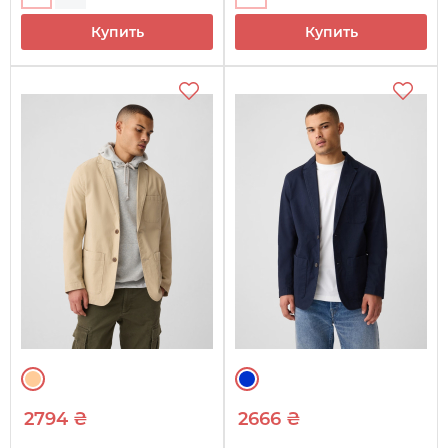
Купить
Купить
2794 ₴
2666 ₴