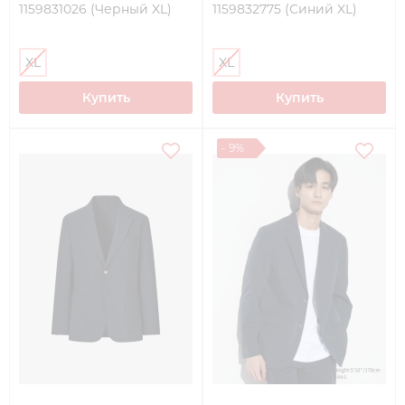
1159831026 (Черный XL)
1159832775 (Синий XL)
XL
XL
Купить
Купить
- 9%