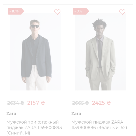
- 18%
- 9%
2157 ₴
2425 ₴
2634 ₴
2665 ₴
Zara
Zara
Мужской трикотажный
Мужской пиджак ZARA
пиджак ZARA 1159800893
1159800886 (Зеленый, 52)
(Синий, M)