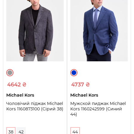
4642 ₴
4737 ₴
Michael Kors
Michael Kors
Чоловічий піджак Michael
Мужской пиджак Michael
Kors 1160873100 (Сірий 38)
Kors 1160242599 (Синий
44)
38
42
44