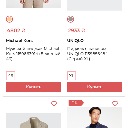
4802 ₴
2933 ₴
Michael Kors
UNIQLO
Мужской пиджак Michael
Пиджак с начесом
Kors 1159863914 (Бежевый
UNIQLO 1159856484
46)
(Серый XL)
46
XL
Купить
Купить
- 11%