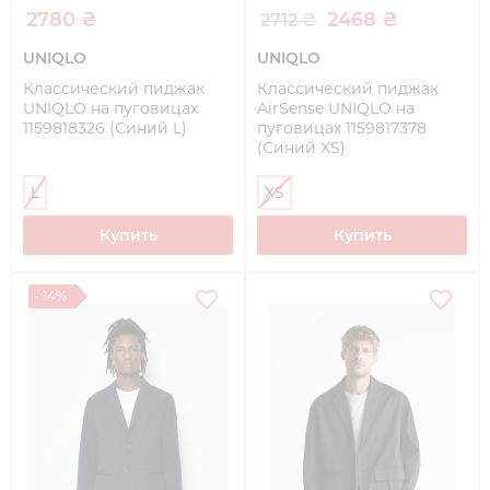
2780 ₴
2468 ₴
2712 ₴
UNIQLO
UNIQLO
Классический пиджак
Классический пиджак
UNIQLO на пуговицах
AirSense UNIQLO на
1159818326 (Синий L)
пуговицах 1159817378
(Синий XS)
L
XS
Купить
Купить
- 14%