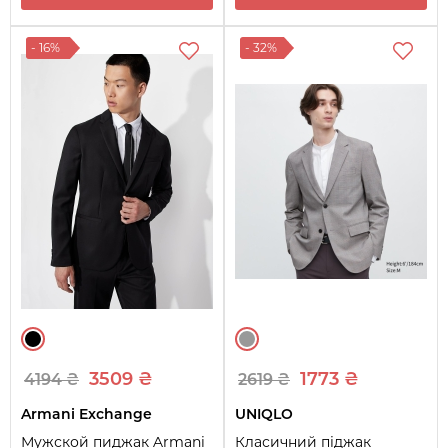
- 16%
- 32%
3509 ₴
1773 ₴
4194 ₴
2619 ₴
Armani Exchange
UNIQLO
Мужской пиджак Armani
Класичний піджак