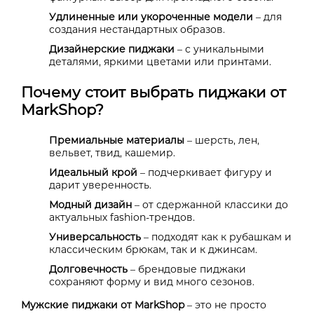
Удлиненные или укороченные модели
– для
создания нестандартных образов.
Дизайнерские пиджаки
– с уникальными
деталями, яркими цветами или принтами.
Почему стоит выбрать пиджаки от
MarkShop?
Премиальные материалы
– шерсть, лен,
вельвет, твид, кашемир.
Идеальный крой
– подчеркивает фигуру и
дарит уверенность.
Модный дизайн
– от сдержанной классики до
актуальных fashion-трендов.
Универсальность
– подходят как к рубашкам и
классическим брюкам, так и к джинсам.
Долговечность
– брендовые пиджаки
сохраняют форму и вид много сезонов.
Мужские пиджаки от
MarkShop
– это не просто