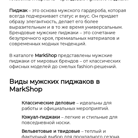
Пиджак
– это основа мужского гардероба, которая
всегда подчеркивает статус и вкус. Он придает
образу элегантность, делает его более
выразительным и в то же время универсальным.
Брендовые мужские пиджаки – это сочетание
безупречного кроя, премиальных материалов и
современных модных тенденций.
В каталоге
MarkShop
представлены мужские
пиджаки от мировых брендов – от классических
офисных моделей до смелых fashion-решений.
Виды мужских пиджаков в
MarkShop
Классические деловые
– идеальны для
работы и официальных мероприятий.
Кэжуал-пиджаки
– легкие и стильные для
повседневной носки.
Вельветовые и твидовые
– теплый и
фактурный выбор для прохладного сезона.