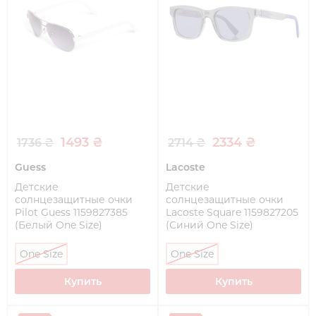
1493 ₴
2334 ₴
1736 ₴
2714 ₴
Guess
Lacoste
Детские
Детские
солнцезащитные очки
солнцезащитные очки
Pilot Guess 1159827385
Lacoste Square 1159827205
(Белый One Size)
(Синий One Size)
One Size
One Size
Купить
Купить