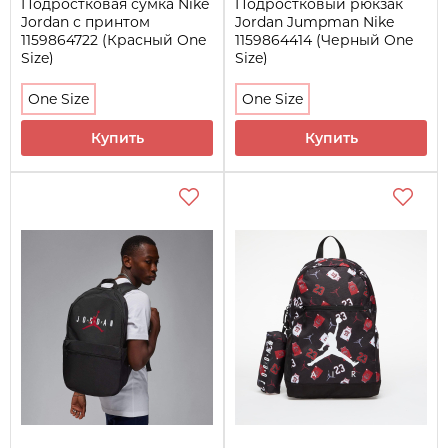
Подростковая сумка Nike
Подростковый рюкзак
Jordan с принтом
Jordan Jumpman Nike
1159864722 (Красный One
1159864414 (Черный One
Size)
Size)
One Size
One Size
Купить
Купить