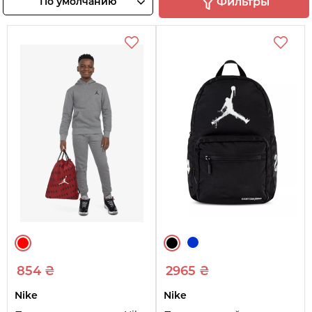
По умолчанию
Фильтры
товары
товары
854 ₴
2965 ₴
Nike
Nike