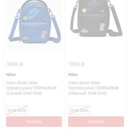
1190 ₴
1193 ₴
Nike
Nike
Ланч бокс Nike
Ланч бокс Nike
термосумка 1159840949
термосумка 1159840948
(Синий One Size)
(Черный One Size)
One Size
One Size
Купить
Купить