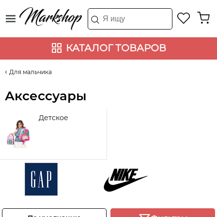
КАТАЛОГ ТОВАРОВ
Для мальчика
Аксессуары
Детское
Gap
Nike
Смотреть
Смотреть