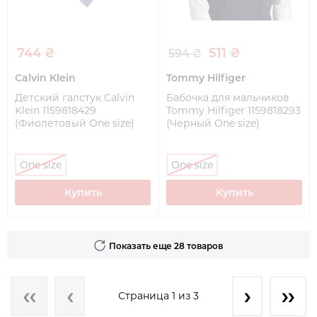
744 ₴
511 ₴
594 ₴
Calvin Klein
Tommy Hilfiger
Детский галстук Calvin
Бабочка для мальчиков
Klein 1159818429
Tommy Hilfiger 1159818293
(Фиолетовый One size)
(Черный One size)
One size
One size
Купить
Купить
Показать еще 28 товаров
Страница 1 из 3