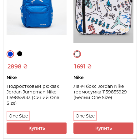
2898 ₴
1691 ₴
Nike
Nike
Подростковый рюкзак
Ланч бокс Jordan Nike
Jordan Jumpman Nike
термосумка 1159855929
1159855933 (Синий One
(Белый One Size)
Size)
One Size
One Size
Купить
Купить