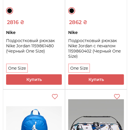
2816 ₴
2862 ₴
Nike
Nike
Подростковый рюкзак
Подростковый рюкзак
Nike Jordan 1159861480
Nike Jordan с пеналом
(Черный One Size)
1159860402 (Черный One
Size)
One Size
One Size
Купить
Купить