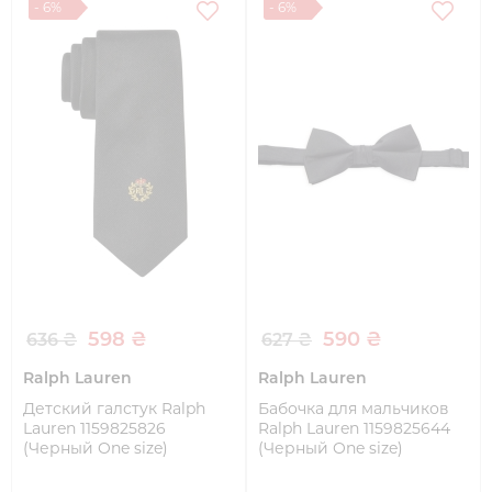
- 6%
- 6%
598 ₴
590 ₴
636 ₴
627 ₴
Ralph Lauren
Ralph Lauren
Детский галстук Ralph
Бабочка для мальчиков
Lauren 1159825826
Ralph Lauren 1159825644
(Черный One size)
(Черный One size)