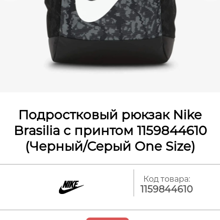
Подростковый рюкзак Nike
Brasilia с принтом 1159844610
(Черный/Серый One Size)
Код товара:
1159844610