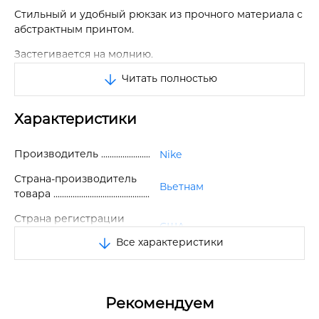
Стильный и удобный рюкзак из прочного материала с
абстрактным принтом.
Застегивается на молнию.
Читать полностью
Спереди снаружи карман на молнии.
По бокам два сетчатых кармана.
Характеристики
Регулируемые широкие мягкие лямки.
Сверху ручка для переноски.
Производитель
Nike
Внутри одно основное отделение с небольшим
Страна-производитель
Вьетнам
накладным карманом и двумя кармашками для
товара
карандашей или ручек.
Страна регистрации
США
Спереди логотип бренда.
бренда
Все характеристики
Отличное качество.
Размер
One Size
Размер рюкзака: 44*29*10 см.
Цвет
Черный/Серый
Рекомендуем
Состав
100% полиэстер