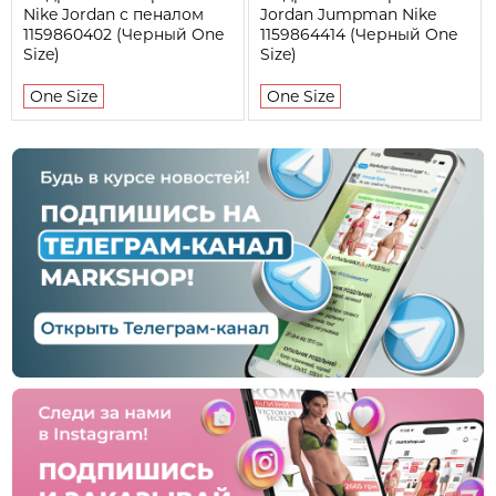
Nike Jordan с пеналом
Jordan Jumpman Nike
1159860402 (Черный One
1159864414 (Черный One
Size)
Size)
One Size
One Size