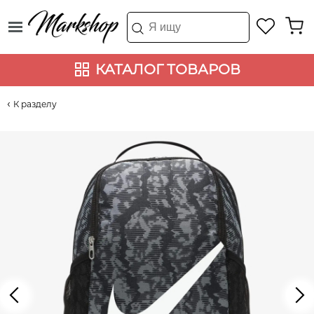
КАТАЛОГ ТОВАРОВ
К разделу