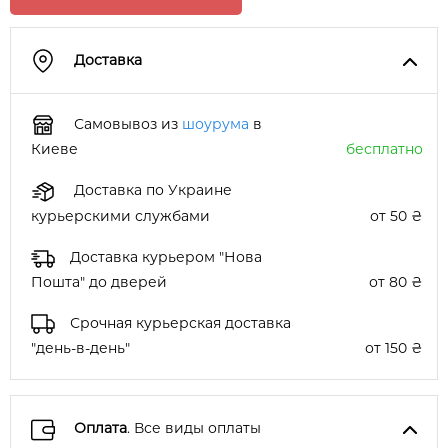
Доставка
Самовывоз из
шоурума
в
Киеве
бесплатно
Доставка по Украине
курьерскими службами
от 50 ₴
Доставка курьером "Нова
Пошта" до дверей
от 80 ₴
Срочная курьерская доставка
"день-в-день"
от 150 ₴
Оплата
. Все виды оплаты