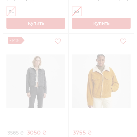
XL
XS
Купить
Купить
- 14%
3050 ₴
3755 ₴
3565 ₴