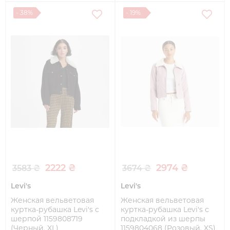
- 38%
- 19%
2222 ₴
2974 ₴
3583 ₴
3674 ₴
Levi's
Levi's
Женская вельветовая
Женская вельветовая
куртка-рубашка Levi's с
куртка-рубашка Levi's с
шерпой 1159808719
подкладкой из шерпы
(Черный, XL)
1159804068 (Розовый, XS)