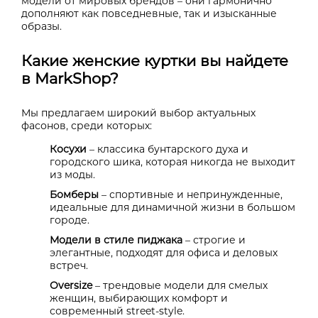
модели от мировых брендов – они гармонично
дополняют как повседневные, так и изысканные
образы.
Какие женские куртки вы найдете
в MarkShop?
Мы предлагаем широкий выбор актуальных
фасонов, среди которых:
Косухи
– классика бунтарского духа и
городского шика, которая никогда не выходит
из моды.
Бомберы
– спортивные и непринужденные,
идеальные для динамичной жизни в большом
городе.
Модели в стиле пиджака
– строгие и
элегантные, подходят для офиса и деловых
встреч.
Oversize
– трендовые модели для смелых
женщин, выбирающих комфорт и
современный street-style.