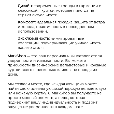
Дизайн:
современные тренды в гармонии с
классикой – куртки, которые никогда не
теряют актуальности.
Комфорт:
идеальная посадка, защита от ветра
и холода, практичность в повседневном
использовании.
Эксклюзивность:
лимитированные
коллекции, подчеркивающие уникальность
вашего стиля.
MarkShop
— это ваш персональный каталог стиля,
уверенности и изысканности. Вы можете
приобрести дизайнерские вельветовые и кожаные
куртки всего в несколько кликов, не выходя из
дома.
Мы создали место, где каждая женщина может
найти свою идеальную дизайнерскую вельветовую
или кожаную куртку. С MarkShop вы получаете не
просто модный элемент, а вещь, которая
подчеркнет вашу индивидуальность и подарит
ощущение уверенности в каждом шаге.