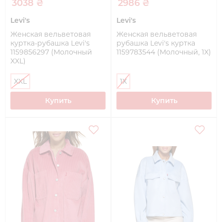
3038 ₴
2986 ₴
Levi's
Levi's
Женская вельветовая
Женская вельветовая
куртка-рубашка Levi's
рубашка Levi's куртка
1159856297 (Молочный
1159783544 (Молочный, 1X)
XXL)
XXL
1X
Купить
Купить