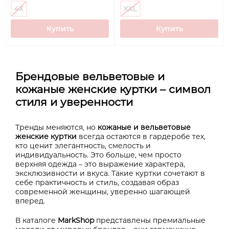
4X
XXL
Купить
Купить
Брендовые вельветовые и
кожаные женские куртки – символ
стиля и уверенности
Тренды меняются, но
кожаные и вельветовые
женские куртки
всегда остаются в гардеробе тех,
кто ценит элегантность, смелость и
индивидуальность. Это больше, чем просто
верхняя одежда – это выражение характера,
эксклюзивности и вкуса. Такие куртки сочетают в
себе практичность и стиль, создавая образ
современной женщины, уверенно шагающей
вперед.
В каталоге
MarkShop
представлены премиальные