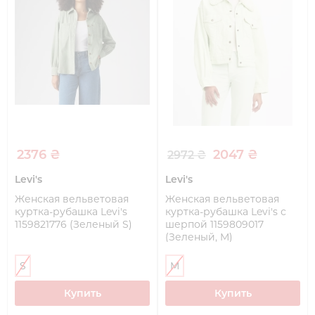
2376 ₴
2047 ₴
2972 ₴
Levi's
Levi's
Женская вельветовая
Женская вельветовая
куртка-рубашка Levi's
куртка-рубашка Levi's с
1159821776 (Зеленый S)
шерпой 1159809017
(Зеленый, M)
S
M
Купить
Купить