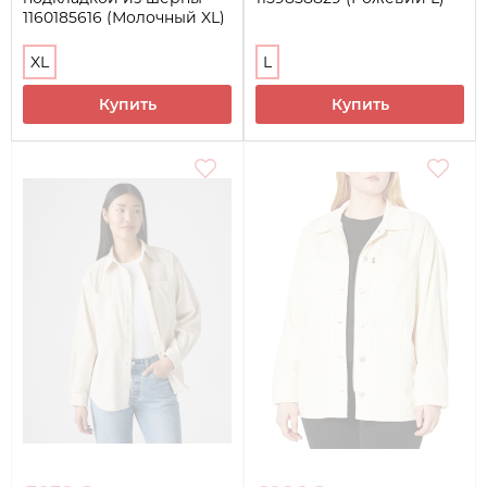
1160185616 (Молочный XL)
XL
L
Купить
Купить