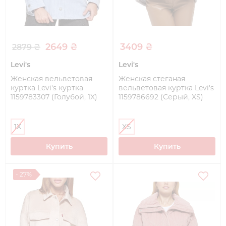
2649 ₴
3409 ₴
2879 ₴
Levi's
Levi's
Женская вельветовая
Женская стеганая
куртка Levi's куртка
вельветовая куртка Levi's
1159783307 (Голубой, 1X)
1159786692 (Серый, XS)
1X
XS
Купить
Купить
- 27%