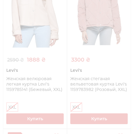
1888 ₴
3300 ₴
2590 ₴
Levi's
Levi's
Женская велюровая
Женская стеганая
легкая куртка Levi's
вельветовая куртка Levi's
1159785141 (Бежевый, XXL)
1159783982 (Розовый, XXL)
XXL
XXL
Купить
Купить