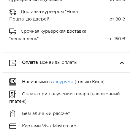
Доставка курьером "Нова
Пошта" до дверей
от 80 ₴
Срочная курьерская доставка
"день-в-день"
от 150 ₴
Оплата
. Все виды оплаты
Наличными в
шоуруме
(только Киев)
Оплата при получении товара (наложенный
платеж)
Безналичный рассчет
Картами Visa, Mastercard