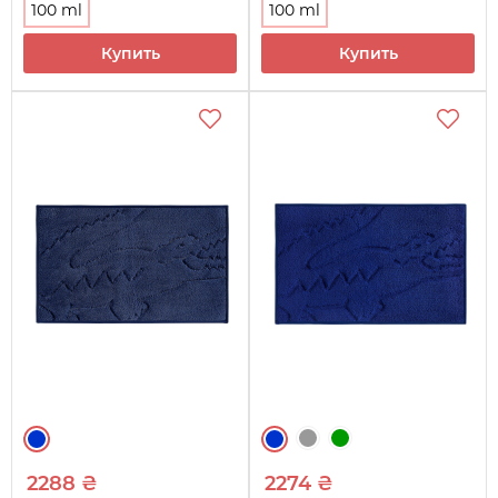
100 ml
100 ml
Купить
Купить
2288 ₴
2274 ₴