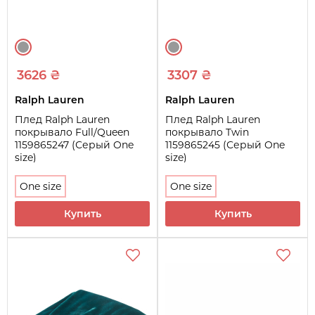
3626 ₴
3307 ₴
Ralph Lauren
Ralph Lauren
Плед Ralph Lauren
Плед Ralph Lauren
покрывало Full/Queen
покрывало Twin
1159865247 (Серый One
1159865245 (Серый One
size)
size)
One size
One size
Купить
Купить