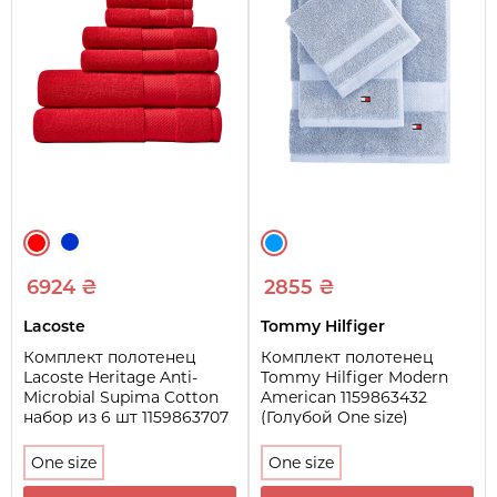
6924 ₴
2855 ₴
Lacoste
Tommy Hilfiger
Комплект полотенец
Комплект полотенец
Lacoste Heritage Anti-
Tommy Hilfiger Modern
Microbial Supima Cotton
American 1159863432
набор из 6 шт 1159863707
(Голубой One size)
(Красный One size)
One size
One size