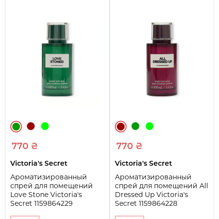
770 ₴
770 ₴
Victoria's Secret
Victoria's Secret
Ароматизированный
Ароматизированный
спрей для помещений
спрей для помещений All
Love Stone Victoria's
Dressed Up Victoria's
Secret 1159864229
Secret 1159864228
(Зеленый 100 ml)
(Бордовый 100 ml)