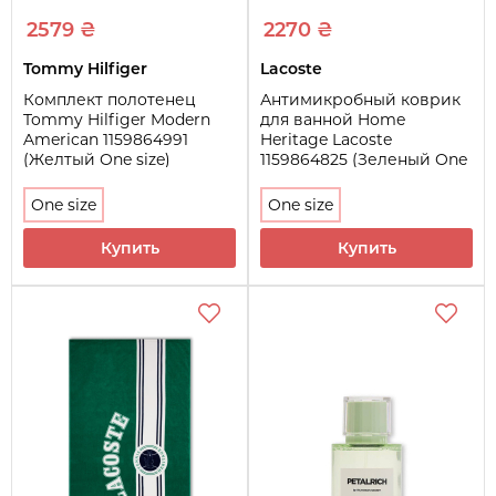
2579 ₴
2270 ₴
Tommy Hilfiger
Lacoste
Комплект полотенец
Антимикробный коврик
Tommy Hilfiger Modern
для ванной Home
American 1159864991
Heritage Lacoste
(Желтый One size)
1159864825 (Зеленый One
size)
One size
One size
Купить
Купить