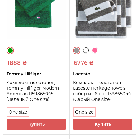
1888 ₴
6776 ₴
Tommy Hilfiger
Lacoste
Комплект полотенец
Комплект полотенец
Tommy Hilfiger Modern
Lacoste Heritage Towels
American 1159865045
набор из 6 шт 1159865044
(Зеленый One size)
(Серый One size)
One size
One size
Купить
Купить