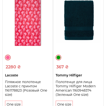
2280 ₴
367 ₴
Lacoste
Tommy Hilfiger
Пляжное полотенце
Полотенце для лица
Lacoste с принтом
Tommy Hilfiger Modern
1161178823 (Розовый One
American 1160948374
size)
(Зеленый One size)
One size
One size