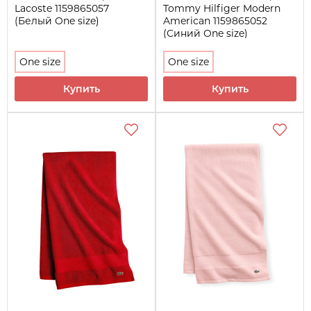
Lacoste 1159865057
Tommy Hilfiger Modern
(Белый One size)
American 1159865052
(Синий One size)
One size
One size
Купить
Купить