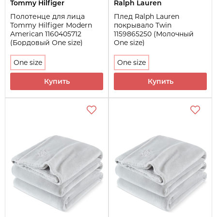
Tommy Hilfiger
Ralph Lauren
Полотенце для лица
Плед Ralph Lauren
Tommy Hilfiger Modern
покрывало Twin
American 1160405712
1159865250 (Молочный
(Бордовый One size)
One size)
One size
One size
Купить
Купить