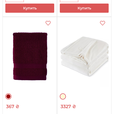
Купить
Купить
367 ₴
3327 ₴