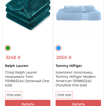
3248 ₴
2050 ₴
Ralph Lauren
Tommy Hilfiger
Плед Ralph Lauren
Комплект полотенец
покрывало Twin
Tommy Hilfiger Modern
1159865244 (Зеленый One
American 1159865240
size)
(Голубой One size)
One size
One size
Купить
Купить