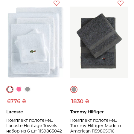
6776 ₴
1830 ₴
Lacoste
Tommy Hilfiger
Комплект полотенец
Комплект полотенец
Lacoste Heritage Towels
Tommy Hilfiger Modern
набор из 6 шт 1159865042
American 1159865016