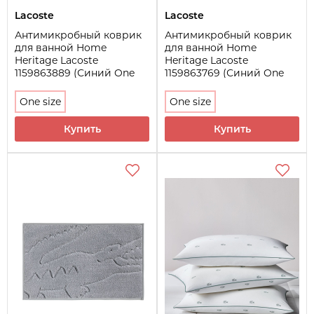
Lacoste
Lacoste
Антимикробный коврик
Антимикробный коврик
для ванной Home
для ванной Home
Heritage Lacoste
Heritage Lacoste
1159863889 (Синий One
1159863769 (Синий One
size)
size)
One size
One size
Купить
Купить