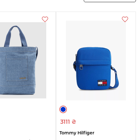
отреть
Смотреть
Смотреть
овары
товары
товары
3111 ₴
Tommy Hilfiger