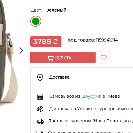
Цвет:
Зеленый
3788
₴
Код товара:
1159941914
Купить
Доставка
Самовывоз из
шоурума
в Киеве
Доставка по Украине курьерскими с
Доставка курьером "Нова Пошта" до 