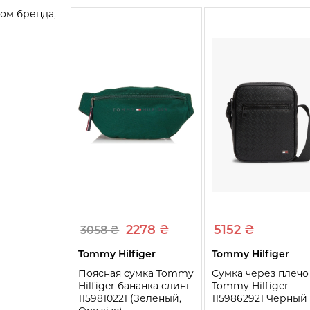
ом бренда,
2278 ₴
5152 ₴
3058 ₴
Tommy Hilfiger
Tommy Hilfiger
Поясная сумка Tommy
Сумка через плечо
Hilfiger бананка слинг
Tommy Hilfiger
1159810221 (Зеленый,
1159862921 Черный