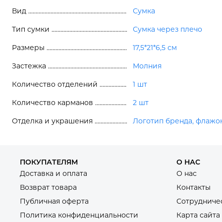
Вид
Сумка
Тип сумки
Сумка через плечо
Размеры
17,5*21*6,5 см
Застежка
Молния
Количество отделений
1 шт
Количество карманов
2 шт
Отделка и украшения
Логотип бренда, флажо
ПОКУПАТЕЛЯМ
О НАС
Доставка и оплата
О нас
Возврат товара
Контакты
Публичная оферта
Сотрудниче
Политика конфиденциальности
Карта сайта