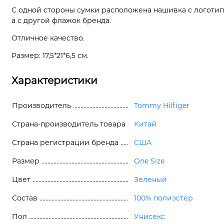
С одной стороны сумки расположена нашивка с логотип
а с другой флажок бренда.
Отличное качество.
Размер: 17,5*21*6,5 см.
Характеристики
Производитель
Tommy Hilfiger
Страна-производитель товара
Китай
Страна регистрации бренда
США
Размер
One Size
Цвет
Зеленый
Состав
100% полиэстер
Пол
Унисекс