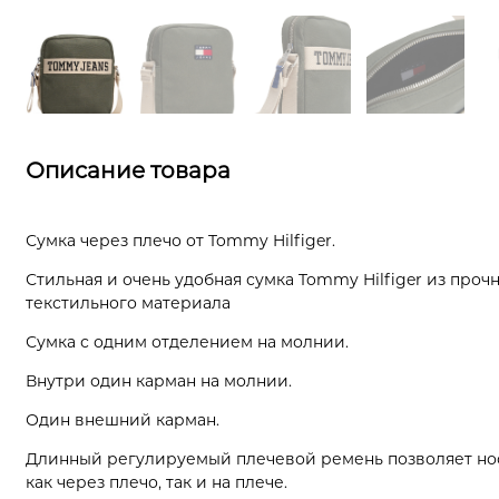
Описание товара
Сумка через плечо от Tommy Hilfiger.
Стильная и очень удобная сумка Tommy Hilfiger из проч
текстильного материала
Сумка с одним отделением на молнии.
Внутри один карман на молнии.
Один внешний карман.
Длинный регулируемый плечевой ремень позволяет но
как через плечо, так и на плече.