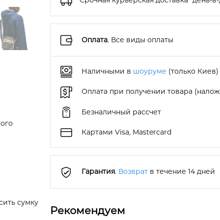
Срочная курьерская доставка "день-в-
Оплата
. Все виды оплаты
Наличными в
шоуруме
(только Киев)
Оплата при получении товара (нало
Безналичный рассчет
ного
Картами Visa, Mastercard
Гарантия
.
Возврат
в течение 14 дней
сить сумку
Рекомендуем