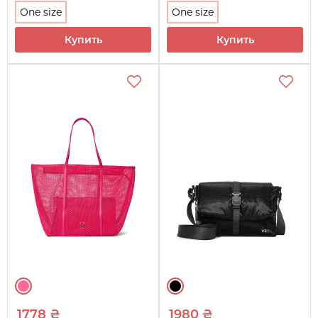
One size
One size
Купить
Купить
1778 ₴
1980 ₴