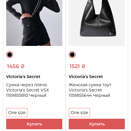
1456 ₴
1521 ₴
Victoria's Secret
Victoria's Secret
Cумка через плечо
Женская сумка тоут
Victoria's Secret VSX
Victoria's Secret
1159855810 Черный
1159855644 Черный
One size
One size
Купить
Купить