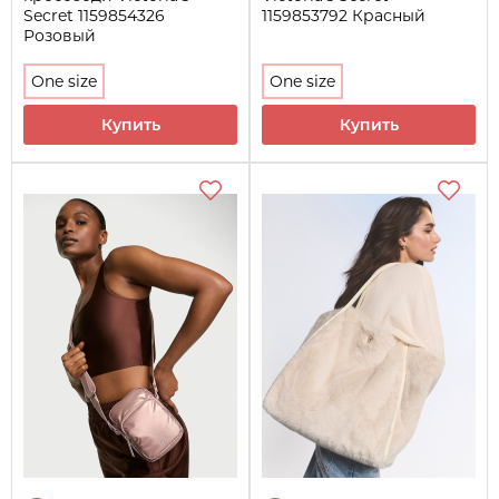
Secret 1159854326
1159853792 Красный
Розовый
One size
One size
Купить
Купить