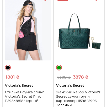
1881 ₴
3878 ₴
4309 ₴
Victoria's Secret
Victoria's Secret
Стильная сумка слинг
Женский набор Victoria's
Victoria's Secret Pink
Secret сумка тоут и
1159848818 Черный
картхолдер 1159845906
Зеленый