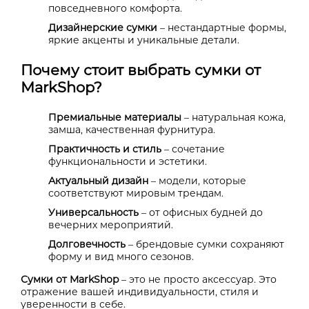
повседневного комфорта.
Дизайнерские сумки
– нестандартные формы,
яркие акценты и уникальные детали.
Почему стоит выбрать сумки от
MarkShop?
Премиальные материалы
– натуральная кожа,
замша, качественная фурнитура.
Практичность и стиль
– сочетание
функциональности и эстетики.
Актуальный дизайн
– модели, которые
соответствуют мировым трендам.
Универсальность
– от офисных будней до
вечерних мероприятий.
Долговечность
– брендовые сумки сохраняют
форму и вид много сезонов.
Сумки от
MarkShop
– это не просто аксессуар. Это
отражение вашей индивидуальности, стиля и
уверенности в себе.