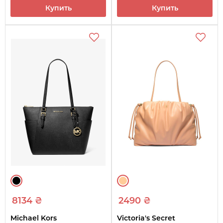
Купить
Купить
8134 ₴
2490 ₴
Michael Kors
Victoria's Secret