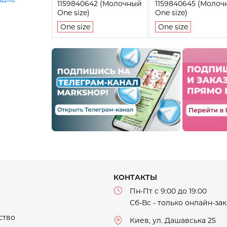
1159840642 (Молочный
1159840645 (Молоч
One size)
One size)
One size
One size
КОНТАКТЫ
Пн-Пт с 9:00 до 19:00
Сб-Вс - только онлайн-за
ство
Киев, ул. Дашавська 25