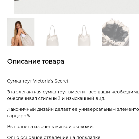
Описание товара
Сумка тоут Victoria’s Secret.
Эта элегантная сумка тоут вместит все ваши необходим
обеспечивая стильный и изысканный вид.
Лаконичный дизайн делает ее универсальным элемент
гардероба.
Выполнена из очень мягкой экокожи.
Одно основное отделение на подкладке.