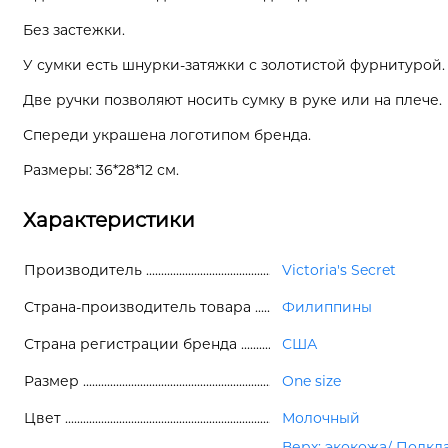
Без застежки.
У сумки есть шнурки-затяжки с золотистой фурнитурой.
Две ручки позволяют носить сумку в руке или на плече.
Спереди украшена логотипом бренда.
Размеры: 36*28*12 см.
Характеристики
Производитель
Victoria's Secret
Страна-производитель товара
Филиппины
Страна регистрации бренда
США
Размер
One size
Цвет
Молочный
Верх: экокожа/ Подкла