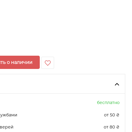
ть о наличии
бесплатно
лужбами
от 50 ₴
дверей
от 80 ₴