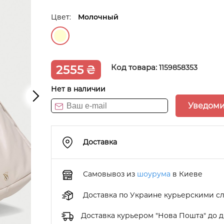
Цвет:
Молочный
2555
₴
Код товара:
1159858353
Нет в наличии
Уведоми
Доставка
Самовывоз из
шоурума
в Киеве
Доставка по Украине курьерскими с
Доставка курьером "Нова Пошта" до 