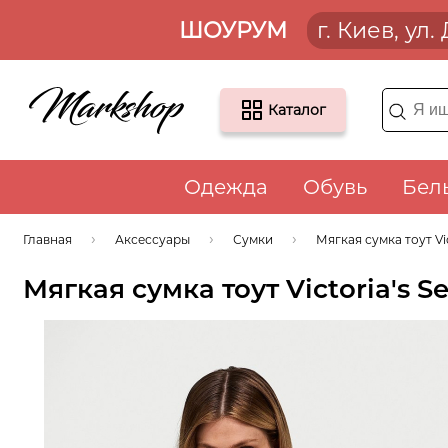
ШОУРУМ
г. Киев, ул
Каталог
Одежда
Обувь
Бел
Главная
Аксессуары
Сумки
Мягкая сумка тоут Vi
Мягкая сумка тоут Victoria's 