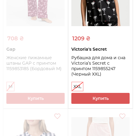
708 ₴
1209 ₴
Gap
Victoria's Secret
Женские пижамные
Рубашка для дома и сна
штаны GAP с принтом
Victoria’s Secret с
1159853185 (Бордовый M)
принтом 1159855247
(Черный XXL)
M
XXL
Купить
Купить