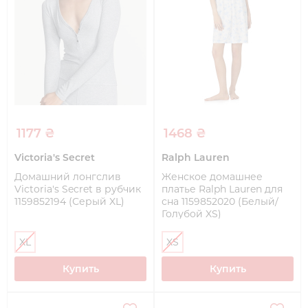
1177 ₴
1468 ₴
Victoria's Secret
Ralph Lauren
Домашний лонгслив
Женское домашнее
Victoria's Secret в рубчик
платье Ralph Lauren для
1159852194 (Серый XL)
сна 1159852020 (Белый/
Голубой XS)
XL
XS
Купить
Купить