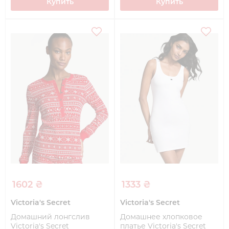
Купить
Купить
1602 ₴
1333 ₴
Victoria's Secret
Victoria's Secret
Домашний лонгслив
Домашнее хлопковое
Victoria's Secret
платье Victoria's Secret