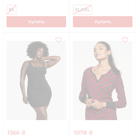
XS
XL/XXL
Купить
Купить
1366 ₴
1078 ₴