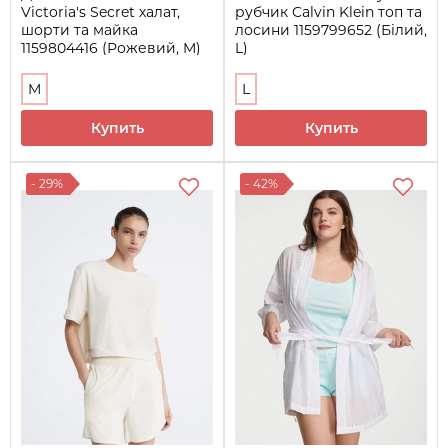
Victoria's Secret халат,
рубчик Calvin Klein топ та
шорти та майка
лосини 1159799652 (Білий,
1159804416 (Рожевий, M)
L)
M
L
Купить
Купить
- 29%
- 42%