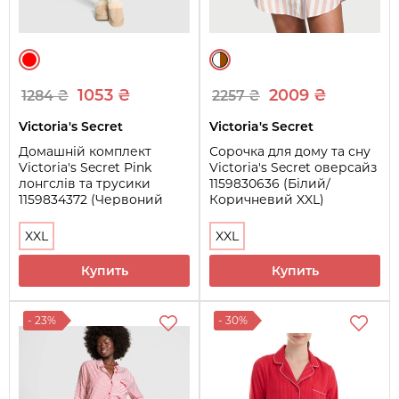
1053 ₴
2009 ₴
1284 ₴
2257 ₴
Victoria's Secret
Victoria's Secret
Домашній комплект
Сорочка для дому та сну
Victoria's Secret Pink
Victoria's Secret оверсайз
лонгслів та трусики
1159830636 (Білий/
1159834372 (Червоний
Коричневий XXL)
XXL)
XXL
XXL
Купить
Купить
- 23%
- 30%