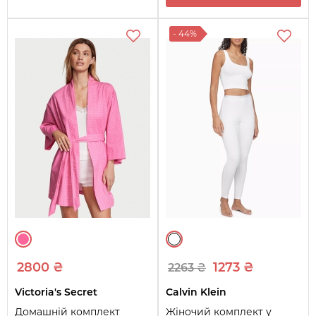
- 44%
2800 ₴
1273 ₴
2263 ₴
Victoria's Secret
Calvin Klein
Домашній комплект
Жіночий комплект у