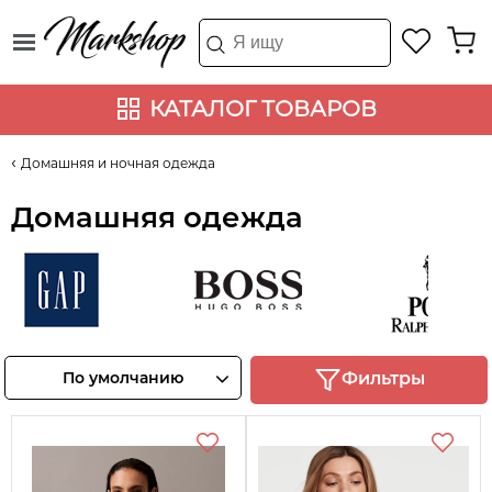
КАТАЛОГ ТОВАРОВ
Домашняя и ночная одежда
Домашняя одежда
Gap
Hugo Boss
Ralph Lauren
Смотреть
Смотреть
Смотреть
По умолчанию
Фильтры
товары
товары
товары