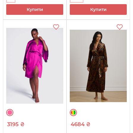
Купити
Купити
3195 ₴
4684 ₴