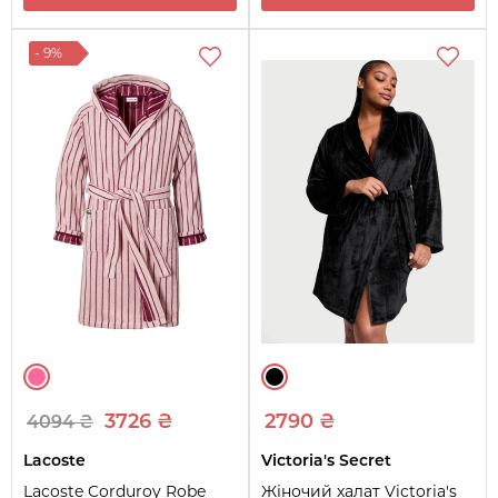
- 9%
3726 ₴
2790 ₴
4094 ₴
Lacoste
Victoria's Secret
Lacoste Corduroy Robe
Жіночий халат Victoria's