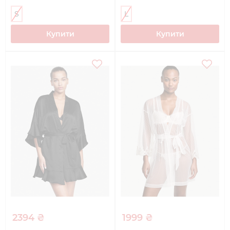
S
L
Купити
Купити
2394 ₴
1999 ₴