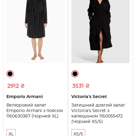
2912 ₴
3531 ₴
Emporio Armani
Victoria's Secret
Велюровий халат
Затишний довгий халат
Emporio Armani з поясом
Victoria's Secret з
1160630367 (Чорний XL)
капюшоном 1160055472
(Чорний XS/S)
XL
XS/S