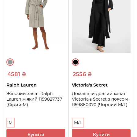
4581 ₴
2556 ₴
Ralph Lauren
Victoria's Secret
Жіночий халат Ralph
Домашній довгий халат
Lauren м'який 1159827737
Victoria's Secret з поясом
(Сірий M)
1159860070 (Чорний M/L)
M
M/L
Купити
Купити