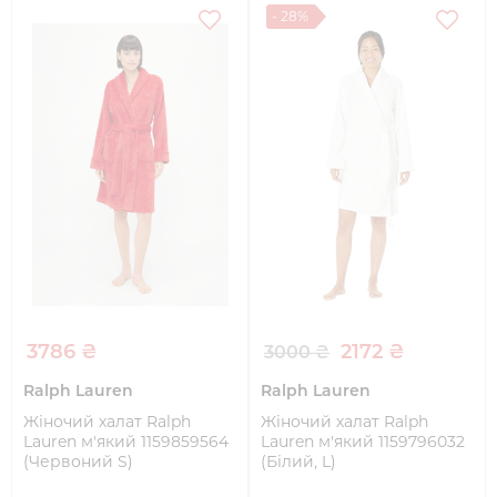
- 28%
3786 ₴
2172 ₴
3000 ₴
Ralph Lauren
Ralph Lauren
Жіночий халат Ralph
Жіночий халат Ralph
Lauren м'який 1159859564
Lauren м'який 1159796032
(Червоний S)
(Білий, L)