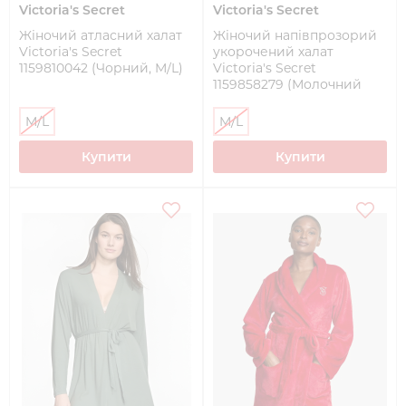
Victoria's Secret
Victoria's Secret
Жіночий атласний халат
Жіночий напівпрозорий
Victoria's Secret
укорочений халат
1159810042 (Чорний, M/L)
Victoria's Secret
1159858279 (Молочний
M/L)
M/L
M/L
Купити
Купити