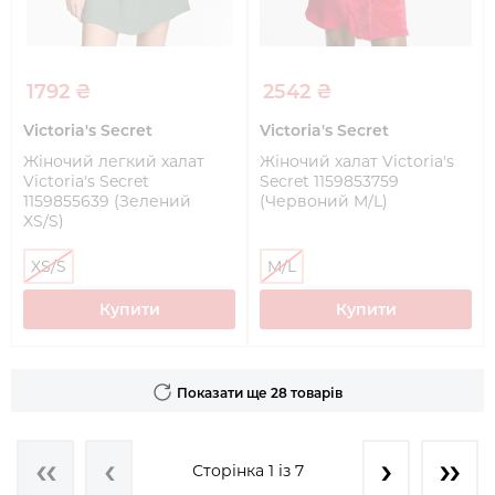
1792 ₴
2542 ₴
Victoria's Secret
Victoria's Secret
Жіночий легкий халат
Жіночий халат Victoria's
Victoria's Secret
Secret 1159853759
1159855639 (Зелений
(Червоний M/L)
XS/S)
XS/S
M/L
Купити
Купити
Показати ще 28 товарів
Сторінка 1 із 7