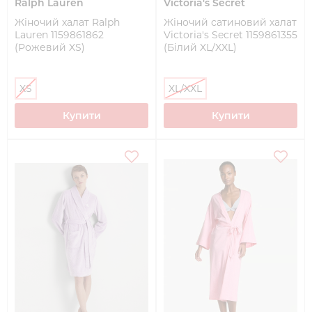
Ralph Lauren
Victoria's Secret
Жіночий халат Ralph
Жіночий сатиновий халат
Lauren 1159861862
Victoria's Secret 1159861355
(Рожевий XS)
(Білий XL/XXL)
XS
XL/XXL
Купити
Купити