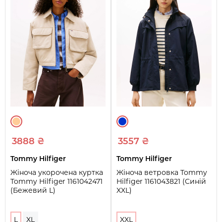
3888 ₴
3557 ₴
Tommy Hilfiger
Tommy Hilfiger
Жіноча укорочена куртка
Жіноча ветровка Tommy
Tommy Hilfiger 1161042471
Hilfiger 1161043821 (Синій
(Бежевий L)
XXL)
L
XL
XXL