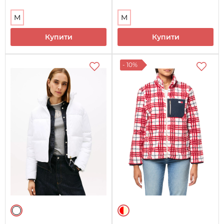
M
M
Купити
Купити
- 10%