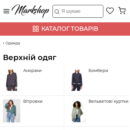
КАТАЛОГ ТОВАРІВ
Одежда
Верхній одяг
Анораки
Бомбери
Вітровки
Вельветові куртки