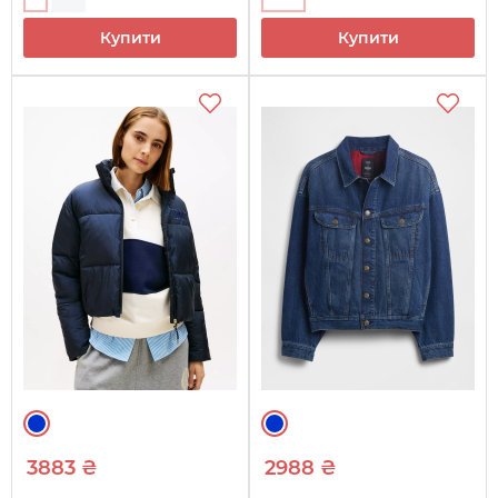
Купити
Купити
3883 ₴
2988 ₴