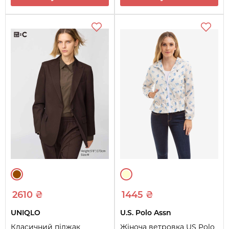
2610 ₴
1445 ₴
UNIQLO
U.S. Polo Assn
Класичний піджак
Жіноча ветровка US Polo