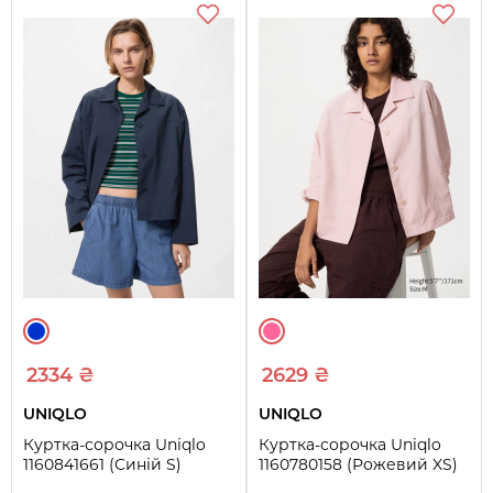
2334 ₴
2629 ₴
UNIQLO
UNIQLO
Куртка-сорочка Uniqlo
Куртка-сорочка Uniqlo
1160841661 (Синій S)
1160780158 (Рожевий XS)