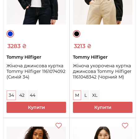
3283 ₴
3213 ₴
Tommy Hilfiger
Tommy Hilfiger
Жіноча джинсова куртка
Жіноча укорочена куртка
Tommy Hilfiger 1161074092
джинсова Tommy Hilfiger
(Синій 34)
1161048342 (Чорний M)
34
42
44
M
L
XL
Купити
Купити