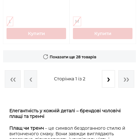
L
M
Купити
Купити
Показати ще 28 товарів
Сторінка 1 із 2
Елегантність у кожній деталі – брендові чоловічі
плащі та тренчі
Плащ чи тренч
– це символ бездоганного стилю й
витонченого смаку. Вони завжди виглядають