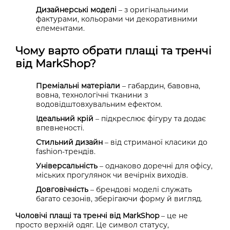
Дизайнерські моделі
– з оригінальними
фактурами, кольорами чи декоративними
елементами.
Чому варто обрати плащі та тренчі
від MarkShop?
Преміальні матеріали
– габардин, бавовна,
вовна, технологічні тканини з
водовідштовхувальним ефектом.
Ідеальний крій
– підкреслює фігуру та додає
впевненості.
Стильний дизайн
– від стриманої класики до
fashion-трендів.
Універсальність
– однаково доречні для офісу,
міських прогулянок чи вечірніх виходів.
Довговічність
– брендові моделі служать
багато сезонів, зберігаючи форму й вигляд.
Чоловічі плащі та тренчі від
MarkShop
– це не
просто верхній одяг. Це символ статусу,