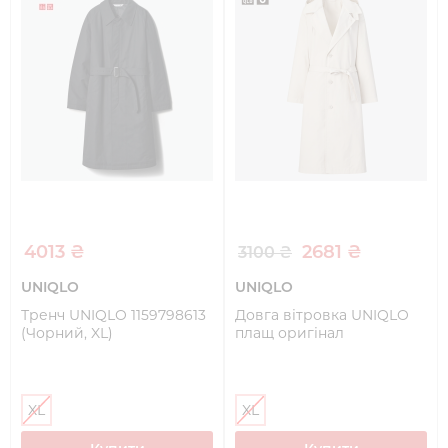
4013 ₴
2681 ₴
3100 ₴
UNIQLO
UNIQLO
Тренч UNIQLO 1159798613
Довга вітровка UNIQLO
(Чорний, XL)
плащ оригінал
XL
XL