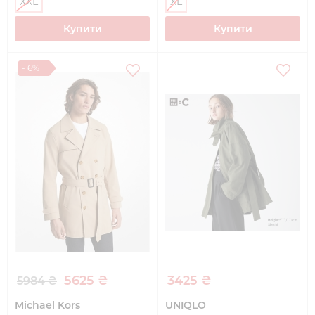
XXL
XL
Купити
Купити
- 6%
5625 ₴
3425 ₴
5984 ₴
Michael Kors
UNIQLO