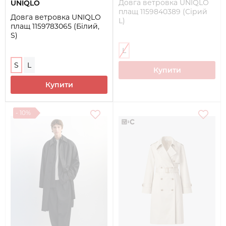
Довга ветровка UNIQLO
UNIQLO
плащ 1159840389 (Сірий
Довга ветровка UNIQLO
L)
плащ 1159783065 (Білий,
S)
L
S
L
Купити
Купити
- 10%