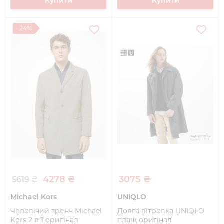
Купити
Купити
- 24%
4278 ₴
3075 ₴
5619 ₴
Michael Kors
UNIQLO
Чоловічий тренч Michael
Довга вітровка UNIQLO
Kors 2 в 1 оригінал
плащ оригінал