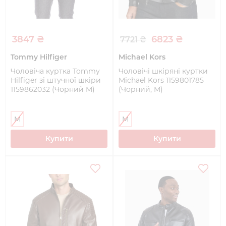
3847 ₴
6823 ₴
7721 ₴
Tommy Hilfiger
Michael Kors
Чоловіча куртка Tommy
Чоловічі шкіряні куртки
Hilfiger зі штучної шкіри
Michael Kors 1159801785
1159862032 (Чорний M)
(Чорний, M)
M
M
Купити
Купити