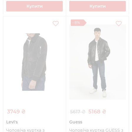
Купити
Купити
- 8%
3749 ₴
5168 ₴
5617 ₴
Levi's
Guess
Чоловіча куртка з
Чоловіча куртка GUESS з