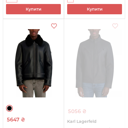
Купити
Купити
5056 ₴
5647 ₴
Karl Lagerfeld