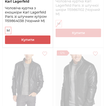
Чоловіча куртка Karl
Karl Lagerfeld
Lagerfeld Paris зі штучної
Чоловіча куртка з
шкіри 1159861102 (Чорний
екошкіри Karl Lagerfeld
M)
Paris зі штучним хутром
1159864038 (Чорний M)
M
M
Купити
Купити
- 12%