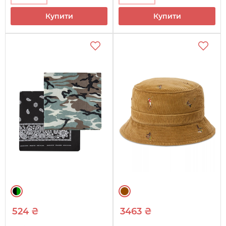
Купити
Купити
524 ₴
3463 ₴