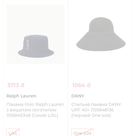
3713 ₴
1064 ₴
Ralph Lauren
DKNY
Панама Polo Ralph Lauren
Стильна панама DKNY
з вишитим логотипом
UPF 40+ 1159848136
1159849348 (Синій L/XL)
(Чорний One size)
L/XL
One size