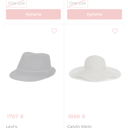
One size
One size
Купити
Купити
1767 ₴
1868 ₴
Levi's
Calvin Klein