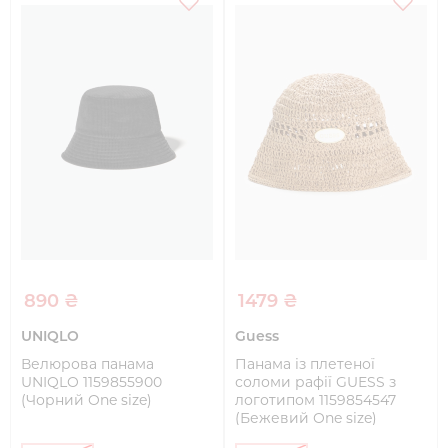
890 ₴
1479 ₴
UNIQLO
Guess
Велюрова панама
Панама із плетеної
UNIQLO 1159855900
соломи рафії GUESS з
(Чорний One size)
логотипом 1159854547
(Бежевий One size)