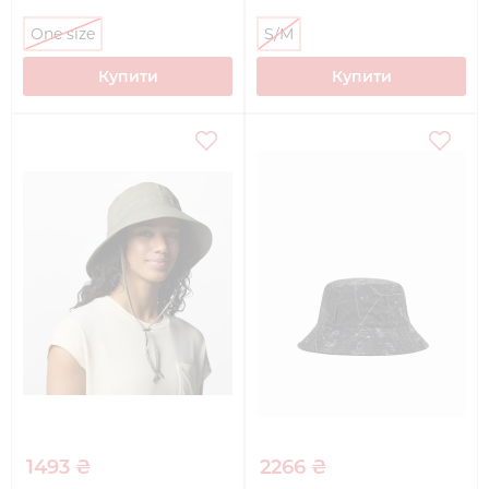
size)
One size
S/M
Купити
Купити
1493 ₴
2266 ₴