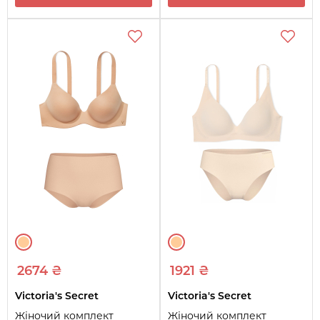
2674 ₴
1921 ₴
Victoria's Secret
Victoria's Secret
Жіночий комплект
Жіночий комплект