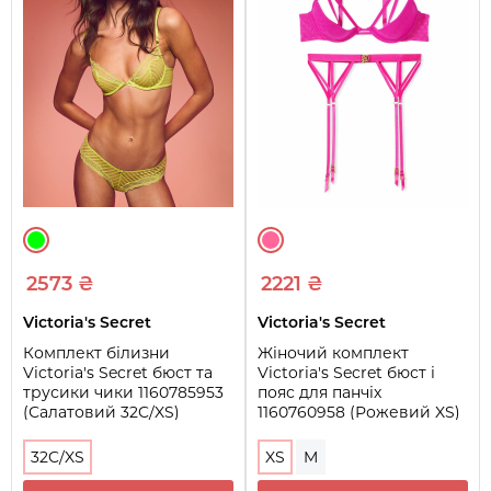
2573 ₴
2221 ₴
Victoria's Secret
Victoria's Secret
Комплект білизни
Жіночий комплект
Victoria's Secret бюст та
Victoria's Secret бюст і
трусики чики 1160785953
пояс для панчіх
(Салатовий 32C/XS)
1160760958 (Рожевий XS)
32C/XS
XS
M