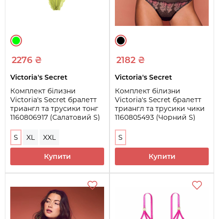
2276 ₴
2182 ₴
Victoria's Secret
Victoria's Secret
Комплект білизни
Комплект білизни
Victoria's Secret бралетт
Victoria's Secret бралетт
триангл та трусики тонг
триангл та трусики чики
1160806917 (Салатовий S)
1160805493 (Чорний S)
S
XL
XXL
S
Купити
Купити