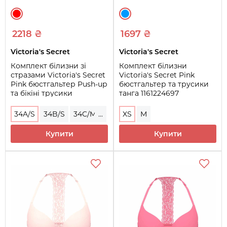
2218 ₴
1697 ₴
Victoria's Secret
Victoria's Secret
Комплект білизни зі
Комплект білизни
стразами Victoria's Secret
Victoria's Secret Pink
Pink бюстгальтер Push-up
бюстгальтер та трусики
та бікіні трусики
танга 1161224697
1161099980 (Червоний
(Блакитний XS)
34A/S)
34A/S
34B/S
34C/M
...
XS
M
36A/M
36B/M
36C/L
Купити
Купити
38B/L
38C/L