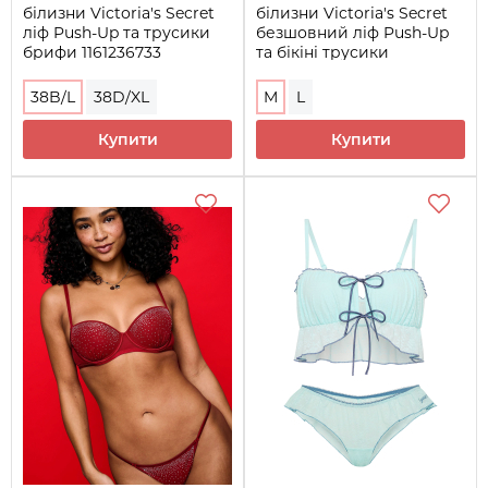
білизни Victoria's Secret
білизни Victoria's Secret
ліф Push-Up та трусики
безшовний ліф Push-Up
брифи 1161236733
та бікіні трусики
(Бежевий 38B/L)
1161234171 (Бежевий M)
38B/L
38D/XL
M
L
Купити
Купити