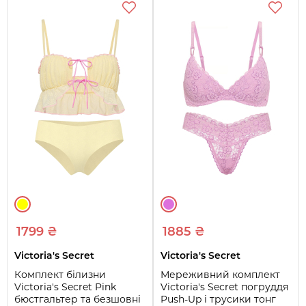
1799 ₴
1885 ₴
Victoria's Secret
Victoria's Secret
Комплект білизни
Мереживний комплект
Victoria's Secret Pink
Victoria's Secret погруддя
бюстгальтер та безшовні
Push-Up і трусики тонг