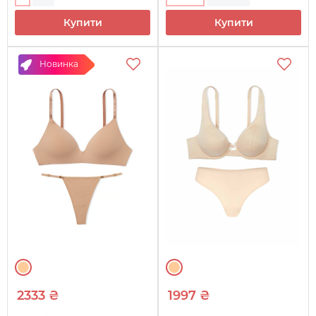
Купити
Купити
Новинка
2333 ₴
1997 ₴