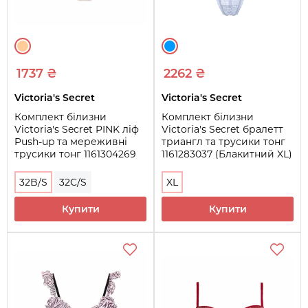
1737 ₴
2262 ₴
Victoria's Secret
Victoria's Secret
Комплект білизни
Комплект білизни
Victoria's Secret PINK ліф
Victoria's Secret бралетт
Push-up та мереживні
триангл та трусики тонг
трусики тонг 1161304269
1161283037 (Блакитний XL)
(Бежевий 32B/S)
32B/S
32C/S
XL
Купити
Купити