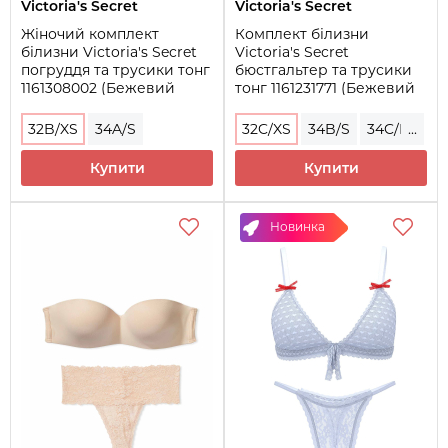
Victoria's Secret
Victoria's Secret
Жіночий комплект
Комплект білизни
білизни Victoria's Secret
Victoria's Secret
погруддя та трусики тонг
бюстгальтер та трусики
1161308002 (Бежевий
тонг 1161231771 (Бежевий
32B/XS)
32C/XS)
32B/XS
34A/S
32C/XS
34B/S
34C/M
...
36DD/L
Купити
Купити
Новинка