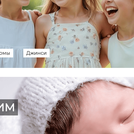
тюмы
Джинси
ИМ