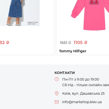
82 ₴
1105 ₴
1551 ₴
Tommy Hilfiger
сукня-сарафан UNIQLO
Сукня-худі з рукавами Tomm
Синій, 105-115)
дитяча 1159816123 (рожевий 
L
XL
КОНТАКТИ
Пн-Пт з 9:00 до 19:00
Купити
Купити
Сб-Нд - тільки онлайн-за
Київ, вул. Дашавська 25
info@markshop.kiev.ua