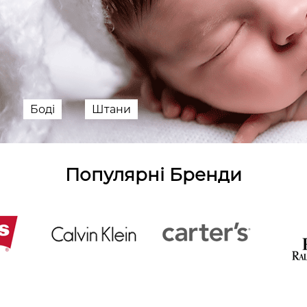
Боді
Штани
Популярні Бренди