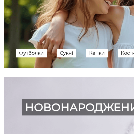
Футболки
Сукні
Кепки
Кос
НОВОНАРОДЖЕН