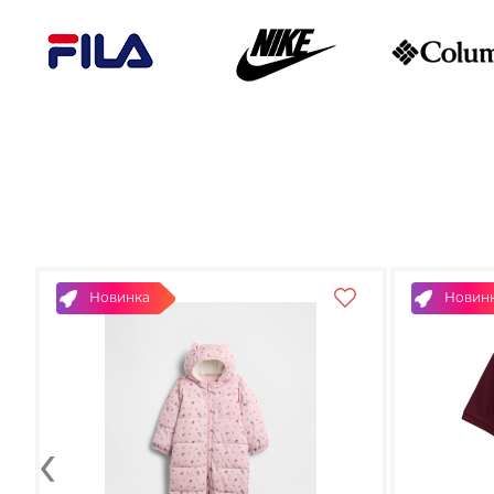
Новинка
Новин
‹