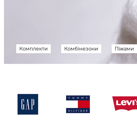
Комплекти
Комбінезони
Піжами