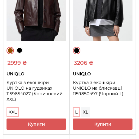
2999 ₴
3206 ₴
UNIQLO
UNIQLO
Куртка з екошкіри
Куртка з екошкіри
UNIQLO на гудзиках
UNIQLO на блискавці
1159854027 (Коричневий
1159850497 (Чорний L)
XXL)
XXL
L
XL
Купити
Купити