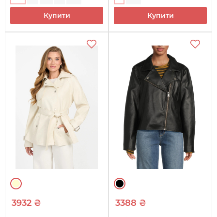
Купити
Купити
3932 ₴
3388 ₴