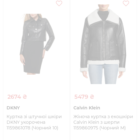
2674 ₴
5479 ₴
DKNY
Calvin Klein
Куртка зі штучної шкіри
Жіноча куртка з екошкіри
DKNY укорочена
Calvin Klein з шерпи
1159861078 (Чорний 10)
1159860975 (Чорний M)