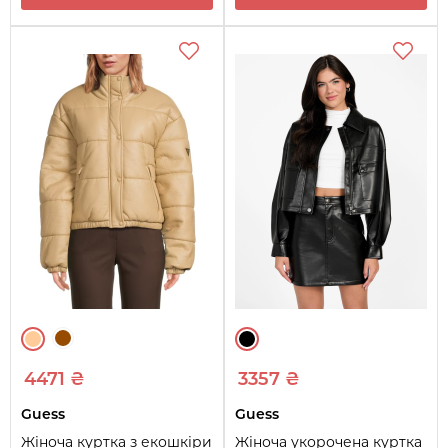
4471 ₴
3357 ₴
Guess
Guess
Жіноча куртка з екошкіри
Жіноча укорочена куртка