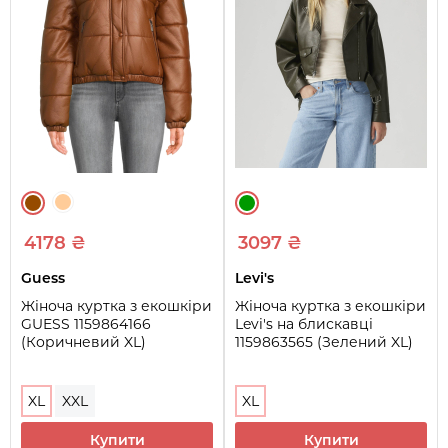
4178 ₴
3097 ₴
Guess
Levi's
Жіноча куртка з екошкіри
Жіноча куртка з екошкіри
GUESS 1159864166
Levi's на блискавці
(Коричневий XL)
1159863565 (Зелений XL)
XL
XXL
XL
Купити
Купити