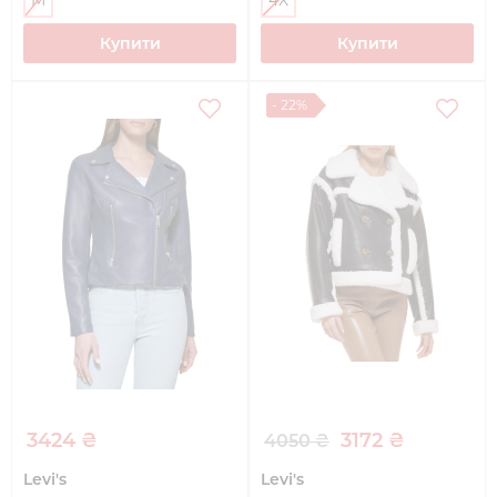
Купити
Купити
- 22%
3424 ₴
3172 ₴
4050 ₴
Levi's
Levi's