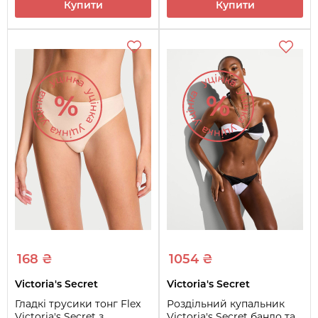
Купити
Купити
168 ₴
1054 ₴
Victoria's Secret
Victoria's Secret
Гладкі трусики тонг Flex
Роздільний купальник
Victoria's Secret з
Victoria's Secret бандо та