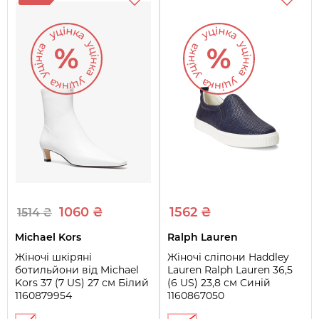
1060 ₴
1562 ₴
1514 ₴
Michael Kors
Ralph Lauren
Жіночі шкіряні
Жіночі сліпони Haddley
ботильйони від Michael
Lauren Ralph Lauren 36,5
Kors 37 (7 US) 27 см Білий
(6 US) 23,8 см Синій
1160879954
1160867050