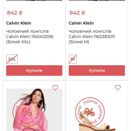
842 ₴
842 ₴
Calvin Klein
Calvin Klein
Чоловічий лонгслів
Чоловічий лонгслів
Calvin Klein 1160412036
Calvin Klein 1160383011
(Білий XXL)
(Білий M)
XXL
M
Купити
Купити