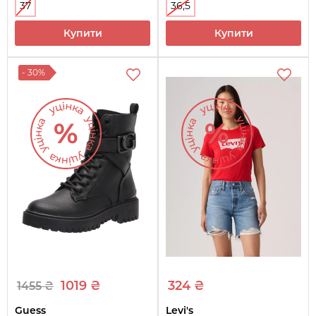
37
36,5
Купити
Купити
- 30%
1019 ₴
324 ₴
1455 ₴
Guess
Levi's