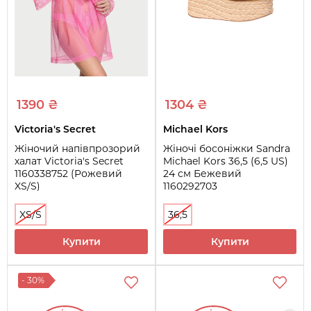
1390 ₴
1304 ₴
Victoria's Secret
Michael Kors
Жіночий напівпрозорий
Жіночі босоніжки Sandra
халат Victoria's Secret
Michael Kors 36,5 (6,5 US)
1160338752 (Рожевий
24 см Бежевий
XS/S)
1160292703
XS/S
36,5
Купити
Купити
- 30%