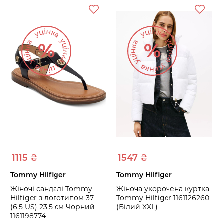
1115 ₴
1547 ₴
Tommy Hilfiger
Tommy Hilfiger
Жіночі сандалі Tommy
Жіноча укорочена куртка
Hilfiger з логотипом 37
Tommy Hilfiger 1161126260
(6,5 US) 23,5 см Чорний
(Білий XXL)
1161198774