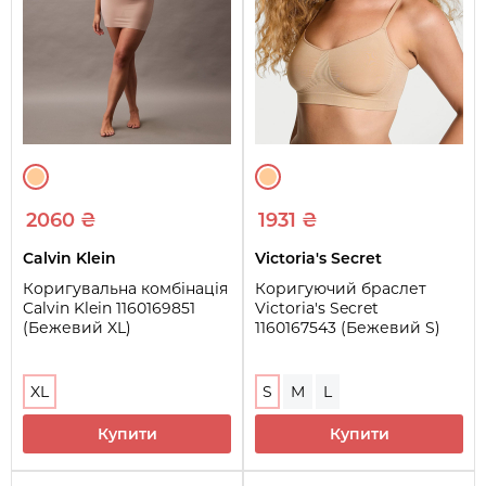
2060 ₴
1931 ₴
Calvin Klein
Victoria's Secret
Коригувальна комбінація
Коригуючий браслет
Calvin Klein 1160169851
Victoria's Secret
(Бежевий XL)
1160167543 (Бежевий S)
XL
S
M
L
Купити
Купити