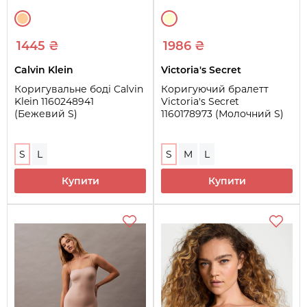
1445 ₴
1986 ₴
Calvin Klein
Victoria's Secret
Коригувальне боді Calvin
Коригуючий бралетт
Klein 1160248941
Victoria's Secret
(Бежевий S)
1160178973 (Молочний S)
S
L
S
M
L
Купити
Купити