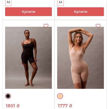
M
M
Купити
Купити
1801 ₴
1777 ₴