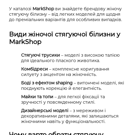
У каталозі
MarkShop
ви знайдете брендову жіночу
стягуючу білизну – від легких моделей для щодня
до преміальних варіантів для особливих випадків.
Види жіночої стягуючої білизни у
MarkShop
Стягуючі трусики
– моделі з високою талією
для ідеального плаского животика.
Комбідреси
– комплексне коригування
силуету з акцентом на жіночність.
Боді з ефектом shaping
– витончені моделі, які
поєднують корекцію й елегантність.
Майки та топи
– для легкої фіксації та
зручності у повсякденному стилі.
Дизайнерські моделі
– з мереживом і
декоративними деталями, які залишаються
жіночними навіть у функціональності.
Чому варто обрати стягуючу