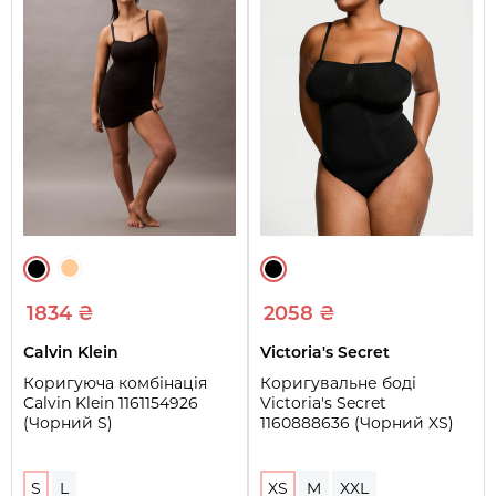
1834 ₴
2058 ₴
Calvin Klein
Victoria's Secret
Коригуюча комбінація
Коригувальне боді
Calvin Klein 1161154926
Victoria's Secret
(Чорний S)
1160888636 (Чорний XS)
S
L
XS
M
XXL