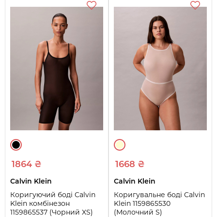
1864 ₴
1668 ₴
Calvin Klein
Calvin Klein
Коригуючий боді Calvin
Коригувальне боді Calvin
Klein комбінезон
Klein 1159865530
1159865537 (Чорний XS)
(Молочний S)