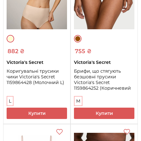
882 ₴
755 ₴
Victoria's Secret
Victoria's Secret
Коригувальні трусики
Брифи, що стягують
чики Victoria's Secret
безшовні трусики
1159864428 (Молочний L)
Victoria's Secret
1159864252 (Коричневий
M)
L
M
Купити
Купити