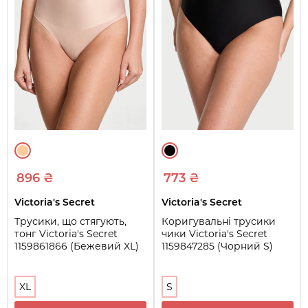
896 ₴
773 ₴
Victoria's Secret
Victoria's Secret
Трусики, що стягують,
Коригувальні трусики
тонг Victoria's Secret
чики Victoria's Secret
1159861866 (Бежевий XL)
1159847285 (Чорний S)
XL
S