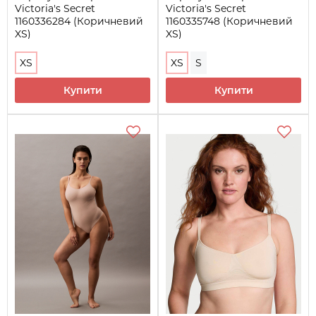
Victoria's Secret
Victoria's Secret
1160336284 (Коричневий
1160335748 (Коричневий
XS)
XS)
XS
XS
S
Купити
Купити