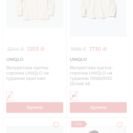
1203 ₴
1730 ₴
2244 ₴
1966 ₴
UNIQLO
UNIQLO
Вельветова куртка-
Вельветова куртка-
сорочка UNIQLO на
сорочка UNIQLO на
ґудзиках оригінал
гудзиках 1159829130
(Білий M)
L
M
Купити
Купити
- 13%