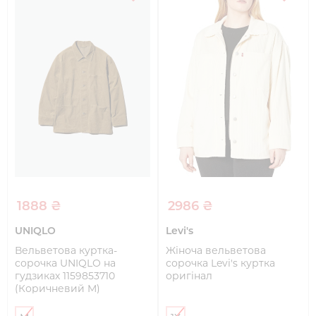
1888 ₴
2986 ₴
UNIQLO
Levi's
Вельветова куртка-
Жіноча вельветова
сорочка UNIQLO на
сорочка Levi's куртка
гудзиках 1159853710
оригінал
(Коричневий M)