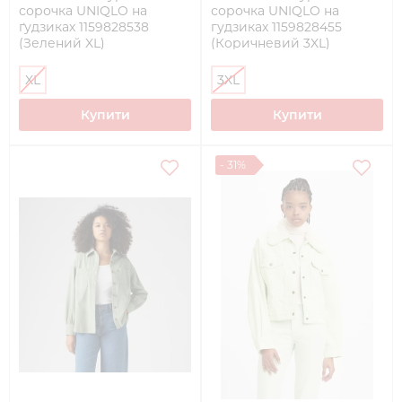
сорочка UNIQLO на
сорочка UNIQLO на
ґудзиках 1159828538
гудзиках 1159828455
(Зелений XL)
(Коричневий 3XL)
XL
3XL
Купити
Купити
- 31%