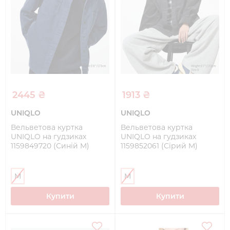
2445 ₴
1913 ₴
UNIQLO
UNIQLO
Вельветова куртка
Вельветова куртка
UNIQLO на гудзиках
UNIQLO на гудзиках
1159849720 (Синій M)
1159852061 (Сірий M)
M
M
Купити
Купити