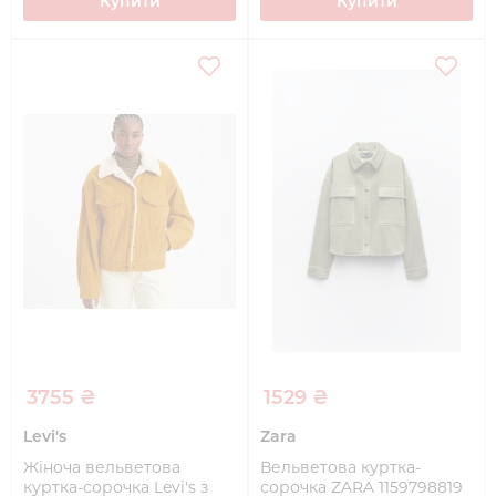
Купити
Купити
3755 ₴
1529 ₴
Levi's
Zara
Жіноча вельветова
Вельветова куртка-
куртка-сорочка Levi's з
сорочка ZARA 1159798819