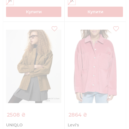
M
1X
Купити
Купити
2508 ₴
2864 ₴
UNIQLO
Levi's