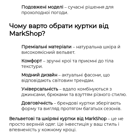
Подовжені моделі
– сучасні рішення для
прохолодної погоди.
Чому варто обрати куртки від
MarkShop?
Преміальні матеріали
– натуральна шкіра й
високоякісний вельвет.
Комфорт
– зручні крої та приємні до тіла
текстури.
Модний дизайн
– актуальні фасони, що
відповідають світовим трендам.
Універсальність
– вдало комбінуються з
джинсами, брюками та взуттям різного стилю.
Довговічність
– брендові куртки зберігають
форму та вигляд протягом багатьох сезонів.
Вельветові та шкіряні куртки від
MarkShop
– це не
просто верхній одяг. Це інвестиція у ваш стиль і
впевненість у кожному кроці.