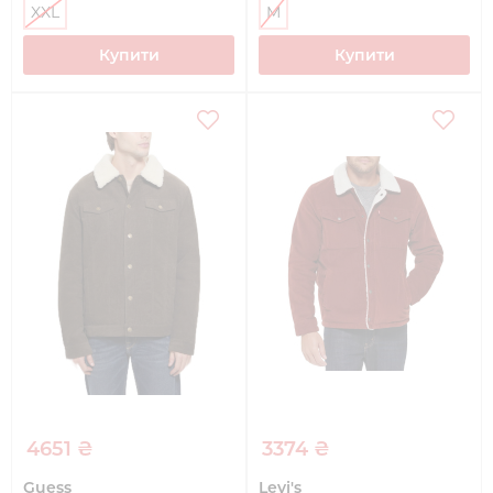
XXL
M
Купити
Купити
4651 ₴
3374 ₴
Guess
Levi's