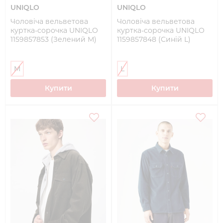
UNIQLO
UNIQLO
Чоловіча вельветова
Чоловіча вельветова
куртка-сорочка UNIQLO
куртка-сорочка UNIQLO
1159857853 (Зелений M)
1159857848 (Синій L)
M
L
Купити
Купити