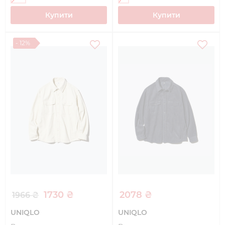
Купити
Купити
- 12%
1730 ₴
2078 ₴
1966 ₴
UNIQLO
UNIQLO