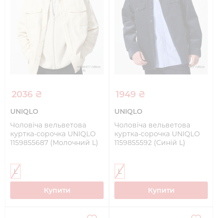
2036 ₴
1949 ₴
UNIQLO
UNIQLO
Чоловіча вельветова
Чоловіча вельветова
куртка-сорочка UNIQLO
куртка-сорочка UNIQLO
1159855687 (Молочний L)
1159855592 (Синій L)
L
L
Купити
Купити