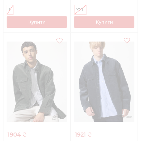
L
XXL
Купити
Купити
1904 ₴
1921 ₴