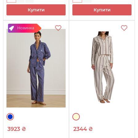
Купити
Купити
Новинка
3923 ₴
2344 ₴