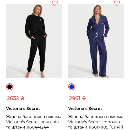
2632 ₴
2961 ₴
Victoria's Secret
Victoria's Secret
Жіноча бавовняна піжама
Жіноча бавовняна піжама
Victoria's Secret лонгслів
Victoria's Secret сорочка
та штани 1160441244
та штани 1160171105 (Синій