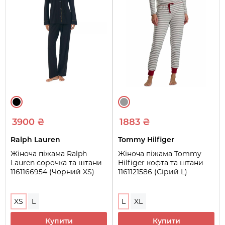
3900 ₴
1883 ₴
Ralph Lauren
Tommy Hilfiger
Жіноча піжама Ralph
Жіноча піжама Tommy
Lauren сорочка та штани
Hilfiger кофта та штани
1161166954 (Чорний XS)
1161121586 (Сірий L)
XS
L
L
XL
Купити
Купити