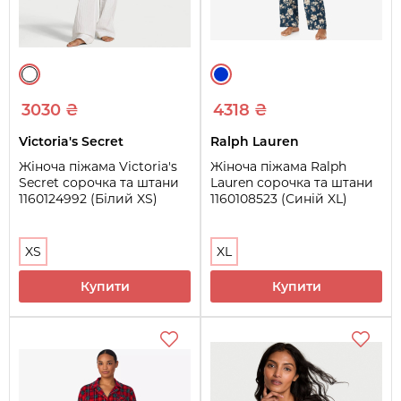
3030 ₴
4318 ₴
Victoria's Secret
Ralph Lauren
Жіноча піжама Victoria's
Жіноча піжама Ralph
Secret сорочка та штани
Lauren сорочка та штани
1160124992 (Білий XS)
1160108523 (Синій XL)
XS
XL
Купити
Купити