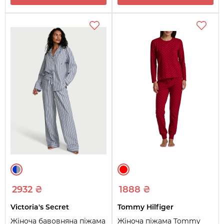
2932 ₴
1888 ₴
Victoria's Secret
Tommy Hilfiger
Жіноча бавовняна піжама
Жіноча піжама Tommy