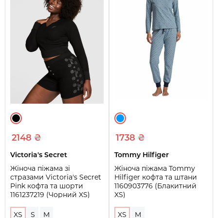
2148 ₴
1738 ₴
Victoria's Secret
Tommy Hilfiger
Жіноча піжама зі
Жіноча піжама Tommy
стразами Victoria's Secret
Hilfiger кофта та штани
Pink кофта та шорти
1160903776 (Блакитний
1161237219 (Чорний XS)
XS)
XS
S
M
XS
M