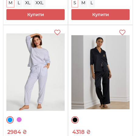
M
L
XL
XXL
S
M
L
Купити
Купити
2984 ₴
4318 ₴