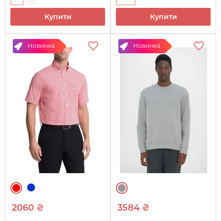
Купити
Купити
Новинка
Новинка
2060 ₴
3584 ₴