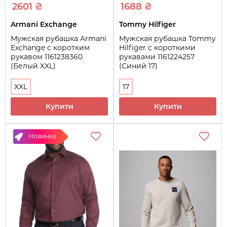
2601 ₴
1688 ₴
Armani Exchange
Tommy Hilfiger
Мужская рубашка Armani
Мужская рубашка Tommy
Exchange с коротким
Hilfiger с короткими
рукавом 1161238360
рукавами 1161224257
(Белый XXL)
(Синий 17)
XXL
17
Купити
Купити
Новинка