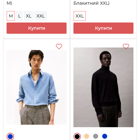
M)
Блакитний XXL)
M
L
XL
XXL
XXL
Купити
Купити