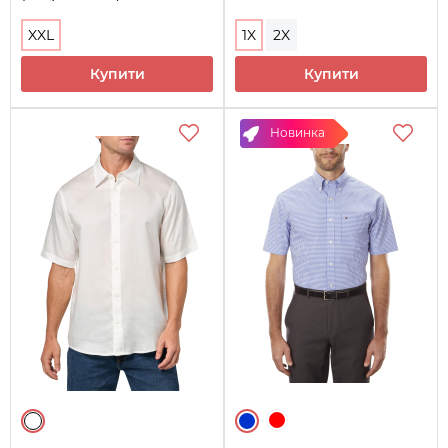
XXL
1X
2X
Купити
Купити
Новинка