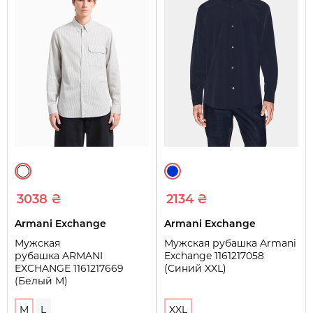
3038 ₴
2134 ₴
Armani Exchange
Armani Exchange
Мужская
Мужская рубашка Armani
рубашка ARMANI
Exchange 1161217058
EXCHANGE 1161217669
(Синий XXL)
(Белый M)
M
L
XXL