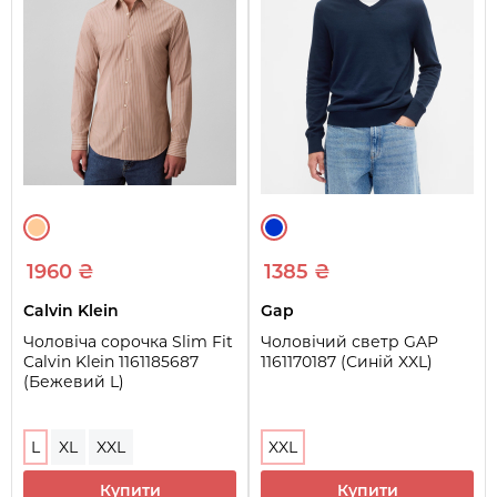
1960 ₴
1385 ₴
Calvin Klein
Gap
Чоловіча сорочка Slim Fit
Чоловічий светр GAP
Calvin Klein 1161185687
1161170187 (Синій XXL)
(Бежевий L)
L
XL
XXL
XXL
Купити
Купити