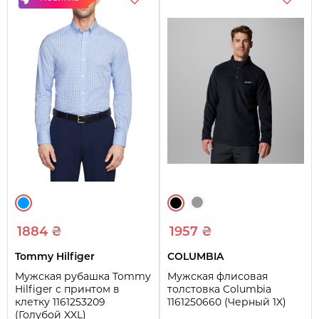
1884 ₴
1957 ₴
Tommy Hilfiger
COLUMBIA
Мужская рубашка Tommy
Мужская флисовая
Hilfiger с принтом в
толстовка Columbia
клетку 1161253209
1161250660 (Черный 1X)
(Голубой XXL)