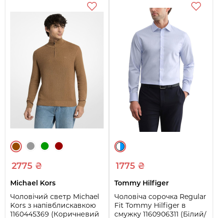
2775 ₴
1775 ₴
Michael Kors
Tommy Hilfiger
Чоловічий светр Michael
Чоловіча сорочка Regular
Kors з напівблискавкою
Fit Tommy Hilfiger в
1160445369 (Коричневий
смужку 1160906311 (Білий/