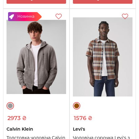
Новинка
2973 ₴
1576 ₴
Calvin Klein
Levi's
Толстовка чоловіча Calvin
Чоловіча сорочка Levi's з