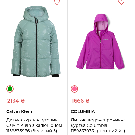
2134 ₴
1666 ₴
Calvin Klein
COLUMBIA
Дитяча куртка-пуховик
Дитяча водонепроникна
Calvin Klein з капюшоном
куртка Columbia
1159835936 (Зелений 5)
1159833933 (рожевий XL)