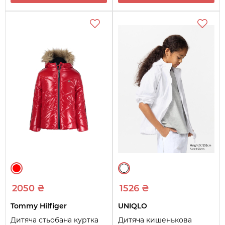
2050 ₴
1526 ₴
Tommy Hilfiger
UNIQLO
Дитяча стьобана куртка
Дитяча кишенькова