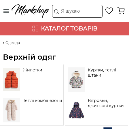
КАТАЛОГ ТОВАРІВ
Одежда
Верхній одяг
Жилетки
Куртки, теплі
штани
Теплі комбінезони
Вітровки,
джинсові куртки