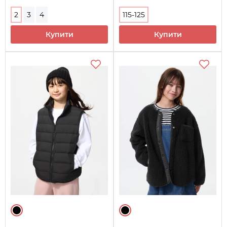
2
3
4
115-125
Купити
Купити