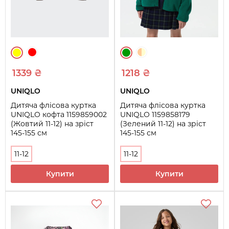
1339 ₴
1218 ₴
UNIQLO
UNIQLO
Дитяча флісова куртка
Дитяча флісова куртка
UNIQLO кофта 1159859002
UNIQLO 1159858179
(Жовтий 11-12) на зріст
(Зелений 11-12) на зріст
145-155 см
145-155 см
11-12
11-12
Купити
Купити