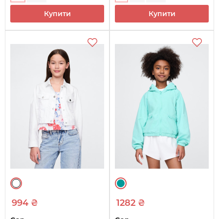
Купити
Купити
994 ₴
1282 ₴