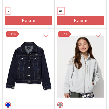
5
XL
Купити
Купити
- 28%
- 22%