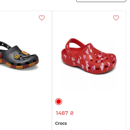
1487 ₴
Crocs