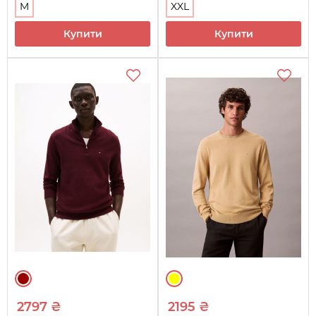
M
XXL
Купити
Купити
2797 ₴
2195 ₴