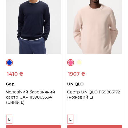
1410 ₴
1907 ₴
Gap
UNIQLO
Чоловічий бавовняний
Светр UNIQLO 1159865172
светр GAP 1159865334
(Рожевий L)
(Синій L)
L
L