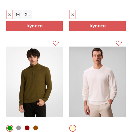
S
M
XL
S
Купити
Купити