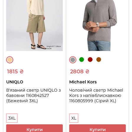
1815 ₴
2808 ₴
UNIQLO
Michael Kors
В'язаний светр UNIQLO з
Чоловічий светр Michael
бавовни 1160842527
Kors з напівблискавкою
(Бежевий 3XL)
1160805999 (Сірий XL)
3XL
XL
Купити
Купити