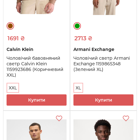
1691 ₴
2713 ₴
Calvin Klein
Armani Exchange
Чоловічий бавовняний
Чоловічий светр Armani
светр Calvin Klein
Exchange 1159865348
1159923686 (Коричневий
(Зелений XL)
XXL)
XXL
XL
Купити
Купити