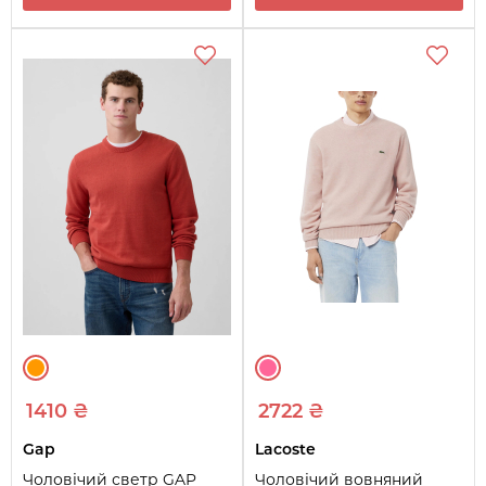
1410 ₴
2722 ₴
Gap
Lacoste
Чоловічий светр GAP
Чоловічий вовняний