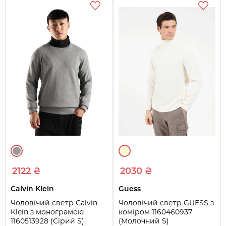
2122 ₴
2030 ₴
Calvin Klein
Guess
Чоловічий светр Calvin
Чоловічий светр GUESS з
Klein з монограмою
коміром 1160460937
1160513928 (Сірий S)
(Молочний S)