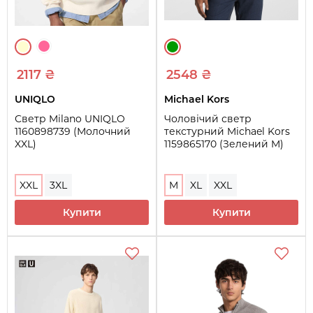
2117 ₴
2548 ₴
UNIQLO
Michael Kors
Светр Milano UNIQLO
Чоловічий светр
1160898739 (Молочний
текстурний Michael Kors
XXL)
1159865170 (Зелений M)
XXL
3XL
M
XL
XXL
Купити
Купити