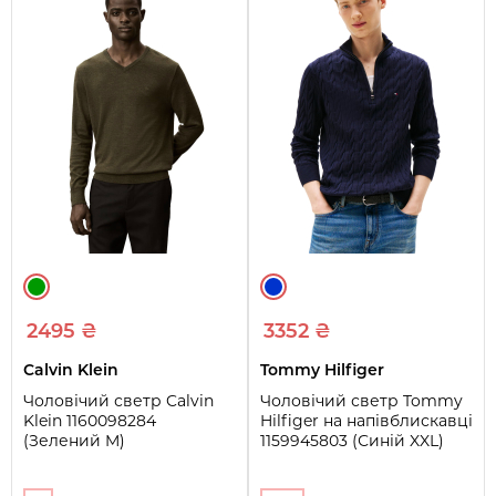
2495 ₴
3352 ₴
Calvin Klein
Tommy Hilfiger
Чоловічий светр Calvin
Чоловічий светр Tommy
Klein 1160098284
Hilfiger на напівблискавці
(Зелений M)
1159945803 (Синій XXL)