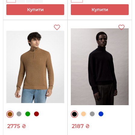
Купити
Купити
2775 ₴
2187 ₴