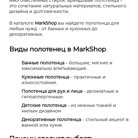
многочисленных стирок. Брендовые полотенца –
это сочетание натуральных материалов, стильного
дизайна и долговечности.
В каталоге
MarkShop
вы найдете полотенца для
любых нужд – от банных и кухонных до
декоративных.
Виды полотенец в MarkShop
Банные полотенца
– большие, мягкие и
максимально впитывающие.
Кухонные полотенца
– практичные и
износостойкие.
Полотенца для рук и лица
– деликатные и
гипоаллергенные.
Детские полотенца
– из нежных тканей и
милым дизайном
Декоративные полотенца
– стильный акцент в
ванной или кухне.