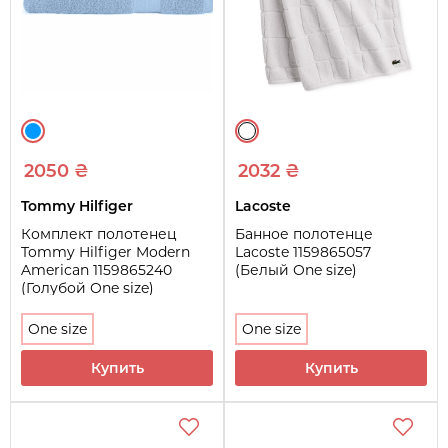
2050 ₴
2032 ₴
Tommy Hilfiger
Lacoste
Комплект полотенец
Банное полотенце
Tommy Hilfiger Modern
Lacoste 1159865057
American 1159865240
(Белый One size)
(Голубой One size)
One size
One size
Купить
Купить