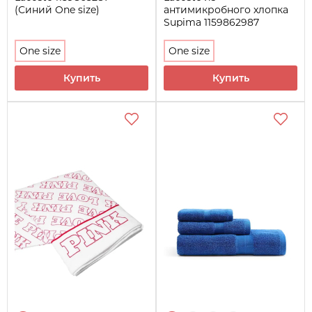
(Синий One size)
антимикробного хлопка
Supima 1159862987
(Зеленый One size)
One size
One size
Купить
Купить