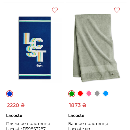
2220 ₴
1873 ₴
Lacoste
Lacoste
Пляжное полотенце
Банное полотенце
Lacoste 1159863287
Lacoste из