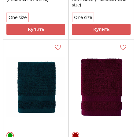
size)
One size
One size
Купить
Купить