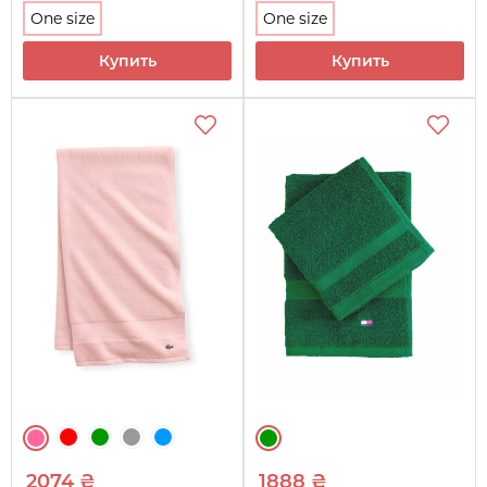
One size
One size
Купить
Купить
2074 ₴
1888 ₴