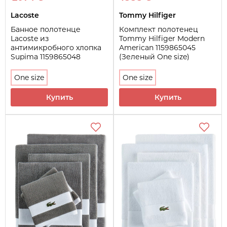
Lacoste
Tommy Hilfiger
Банное полотенце
Комплект полотенец
Lacoste из
Tommy Hilfiger Modern
антимикробного хлопка
American 1159865045
Supima 1159865048
(Зеленый One size)
(Розовый One size)
One size
One size
Купить
Купить