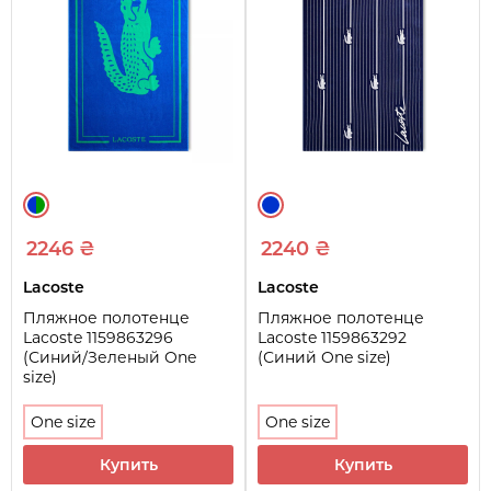
2246 ₴
2240 ₴
Lacoste
Lacoste
Пляжное полотенце
Пляжное полотенце
Lacoste 1159863296
Lacoste 1159863292
(Синий/Зеленый One
(Синий One size)
size)
One size
One size
Купить
Купить