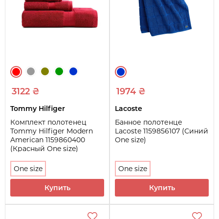
3122 ₴
1974 ₴
Tommy Hilfiger
Lacoste
Комплект полотенец
Банное полотенце
Tommy Hilfiger Modern
Lacoste 1159856107 (Синий
American 1159860400
One size)
(Красный One size)
One size
One size
Купить
Купить