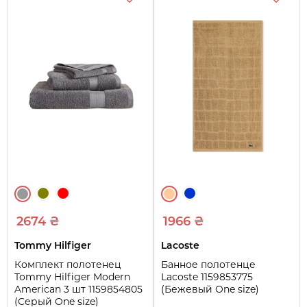
2674 ₴
1966 ₴
Tommy Hilfiger
Lacoste
Комплект полотенец
Банное полотенце
Tommy Hilfiger Modern
Lacoste 1159853775
American 3 шт 1159854805
(Бежевый One size)
(Серый One size)