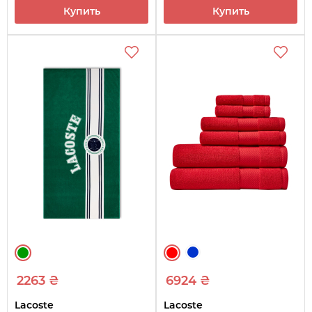
Купить
Купить
2263 ₴
6924 ₴
Lacoste
Lacoste