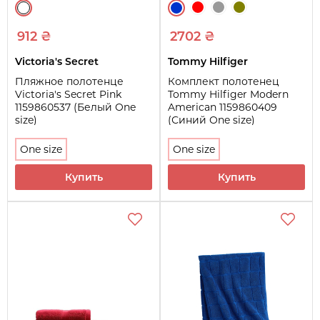
912 ₴
2702 ₴
Victoria's Secret
Tommy Hilfiger
Пляжное полотенце
Комплект полотенец
Victoria's Secret Pink
Tommy Hilfiger Modern
1159860537 (Белый One
American 1159860409
size)
(Синий One size)
One size
One size
Купить
Купить