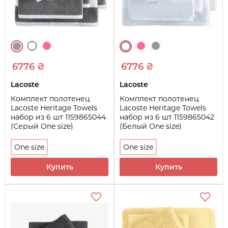
6776 ₴
6776 ₴
Lacoste
Lacoste
Комплект полотенец
Комплект полотенец
Lacoste Heritage Towels
Lacoste Heritage Towels
набор из 6 шт 1159865044
набор из 6 шт 1159865042
(Серый One size)
(Белый One size)
One size
One size
Купить
Купить