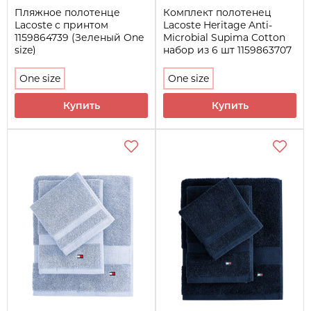
Пляжное полотенце
Комплект полотенец
Lacoste с принтом
Lacoste Heritage Anti-
1159864739 (Зеленый One
Microbial Supima Cotton
size)
набор из 6 шт 1159863707
(Красный One size)
One size
One size
Купить
Купить