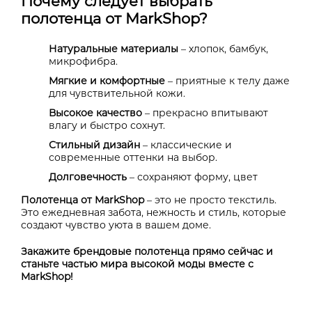
Почему следует выбрать
полотенца от MarkShop?
Натуральные материалы
– хлопок, бамбук,
микрофибра.
Мягкие и комфортные
– приятные к телу даже
для чувствительной кожи.
Высокое качество
– прекрасно впитывают
влагу и быстро сохнут.
Стильный дизайн
– классические и
современные оттенки на выбор.
Долговечность
– сохраняют форму, цвет
Полотенца от MarkShop
– это не просто текстиль.
Это ежедневная забота, нежность и стиль, которые
создают чувство уюта в вашем доме.
Закажите брендовые полотенца прямо сейчас и
станьте частью мира высокой моды вместе с
MarkShop!