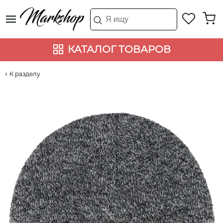
КАТАЛОГ ТОВАРОВ
К разделу