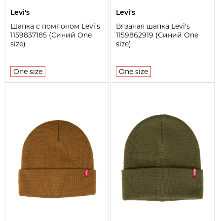
Levi's
Levi's
Шапка с помпоном Levi's
Вязаная шапка Levi's
1159837185 (Синий One
1159862919 (Синий One
size)
size)
One size
One size