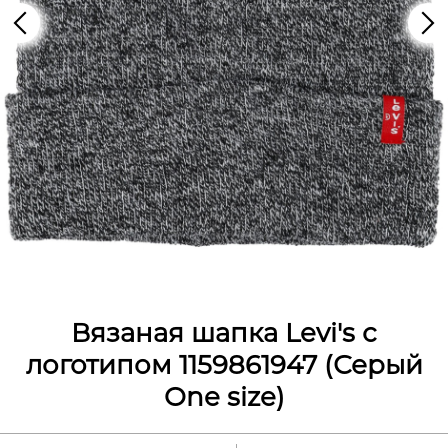
Вязаная шапка Levi's с
логотипом 1159861947 (Серый
One size)