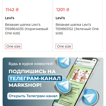
1142 ₴
1201 ₴
Levi's
Levi's
Вязаная шапка Levi's
Вязаная шапка Levi's
1159864035 (Коричневый
1159865152 (Зеленый One
One size)
size)
One size
One size