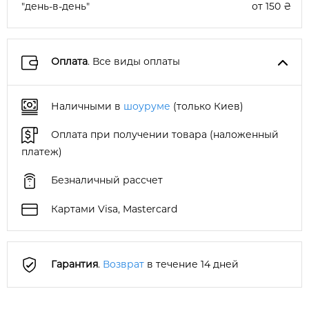
"день-в-день"
от 150 ₴
Оплата
. Все виды оплаты
Наличными в
шоуруме
(только Киев)
Оплата при получении товара (наложенный
платеж)
Безналичный рассчет
Картами Visa, Mastercard
Гарантия
.
Возврат
в течение 14 дней