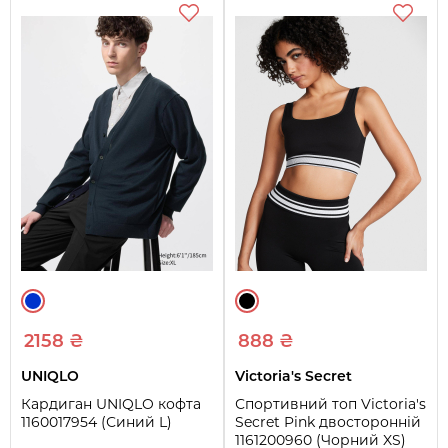
2158 ₴
888 ₴
UNIQLO
Victoria's Secret
Кардиган UNIQLO кофта
Спортивний топ Victoria's
1160017954 (Синий L)
Secret Pink двосторонній
1161200960 (Чорний XS)