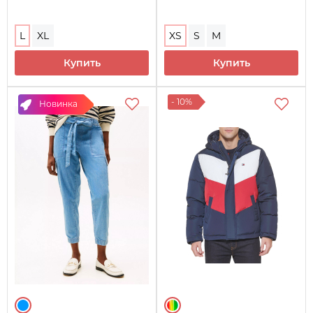
L
XL
XS
S
M
Купить
Купить
- 10%
Новинка