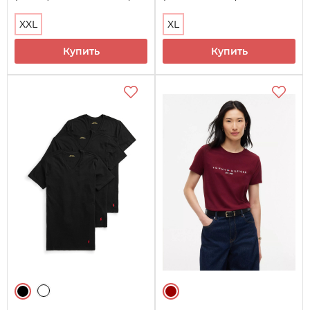
XXL
XL
Купить
Купить