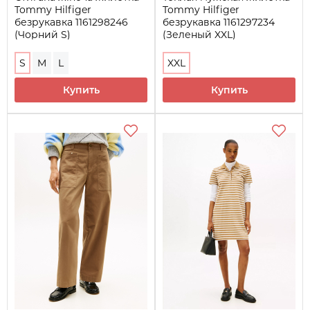
Tommy Hilfiger
Tommy Hilfiger
безрукавка 1161298246
безрукавка 1161297234
(Чорний S)
(Зеленый XXL)
S
M
L
XXL
Купить
Купить