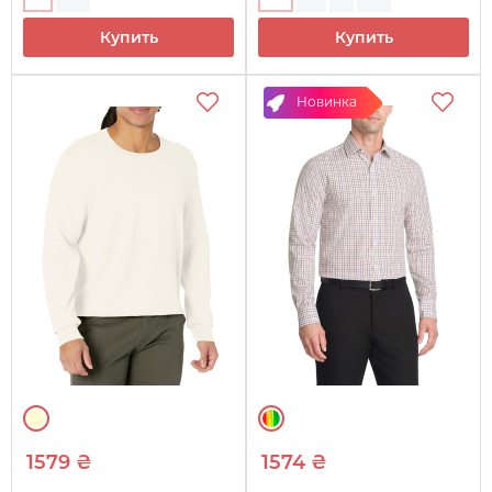
Купить
Купить
Новинка
1579 ₴
1574 ₴