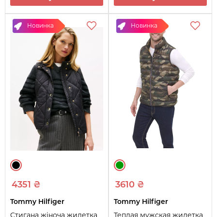
Новинка
Новинка
4351 ₴
3610 ₴
Tommy Hilfiger
Tommy Hilfiger
Стигана жіноча жилетка
Теплая мужская жилетка